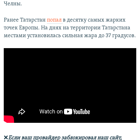
Челны.
Ранее Татарстан
попал
в десятку самых жарких
точек Европы. На днях на территории Татарстана
местами установилась сильная жара до 37 градусов.
❌
Если ваш провайдер заблокировал наш сайт,