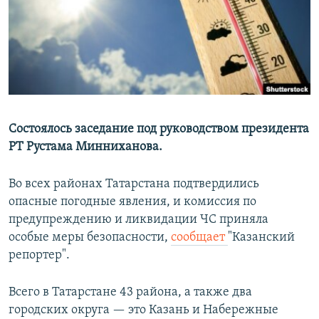
РАСПИСАНИЕ ВЕЩАНИЯ
ПОДПИШИТЕСЬ НА РАССЫЛКУ
СОЦИАЛЬНЫЕ СЕТИ
Состоялось заседание под руководством президента
РТ Рустама Минниханова.
Все сайты РСЕ/РС
Во всех районах Татарстана подтвердились
опасные погодные явления, и комиссия по
предупреждению и ликвидации ЧС приняла
особые меры безопасности,
сообщает
"Казанский
репортер".
Всего в Татарстане 43 района, а также два
городских округа — это Казань и Набережные