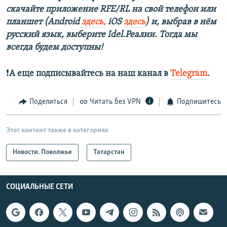
скачайте приложение RFE/RL на свой телефон или
планшет (Android
здесь,
iOS
здесь
) и, выбрав в нём
русский язык, выберите Idel.Реалии. Тогда мы
всегда будем доступны!
❗️
А еще подписывайтесь на наш канал в
Telegram
.
Поделиться
Читать без VPN
Подпишитесь
Этот контент также в категориях
Новости. Поволжье
Татарстан
СОЦИАЛЬНЫЕ СЕТИ