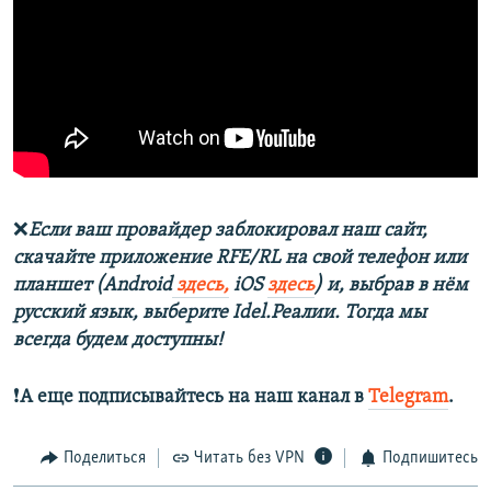
❌
Если ваш провайдер заблокировал наш сайт,
скачайте приложение RFE/RL на свой телефон или
планшет (Android
здесь,
iOS
здесь
) и, выбрав в нём
русский язык, выберите Idel.Реалии. Тогда мы
всегда будем доступны!
❗️
А еще подписывайтесь на наш канал в
Telegram
.
Поделиться
Читать без VPN
Подпишитесь