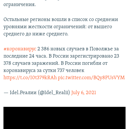
ограничения.
Остальные регионы вошли в список со среднеми
уровнями жесткости ограничений: от вышего
среднего до ниже среднего.
#коронавирус
2 386 новых случаев в Поволжье за
последние 24 часа. В России зарегистрировано 23
378 случаев заражений. В России погибли от
коронавируса за сутки 737 человек
https://t.co/I0t379kRAh
pic.twitter.com/BQy8PUsVYM
— Idel.Реалии (@Idel_Realii)
July 6, 2021