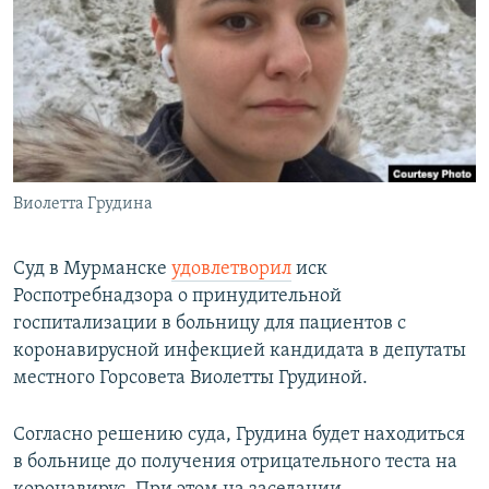
РАСПИСАНИЕ ВЕЩАНИЯ
ПОДПИШИТЕСЬ НА РАССЫЛКУ
СОЦИАЛЬНЫЕ СЕТИ
Виолетта Грудина
Все сайты РСЕ/РС
Суд в Мурманске
удовлетворил
иск
Роспотребнадзора о принудительной
госпитализации в больницу для пациентов с
коронавирусной инфекцией кандидата в депутаты
местного Горсовета Виолетты Грудиной.
Согласно решению суда, Грудина будет находиться
в больнице до получения отрицательного теста на