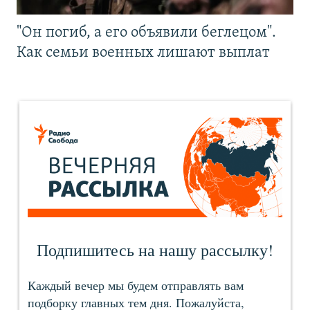
"Он погиб, а его объявили беглецом".
Как семьи военных лишают выплат