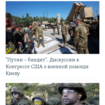
"Путин – бандит". Дискуссии в
Конгрессе США о военной помощи
Киеву