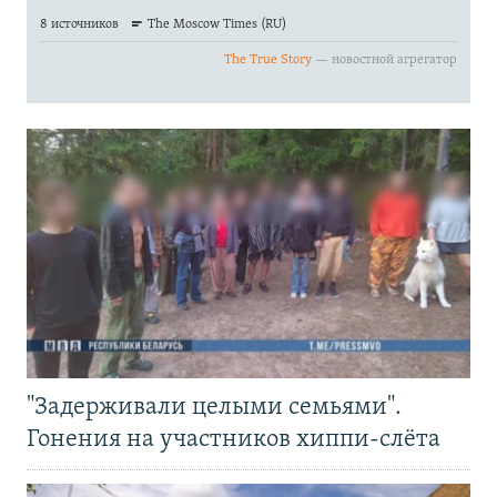
"Задерживали целыми семьями".
Гонения на участников хиппи-слёта