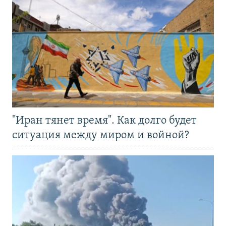
"Иран тянет время". Как долго будет
ситуация между миром и войной?