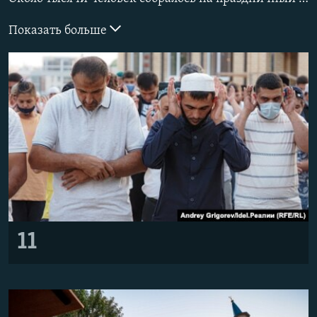
РАСПИСАНИЕ ВЕЩАНИЯ
Показать больше
ПОДПИШИТЕСЬ НА РАССЫЛКУ
СОЦИАЛЬНЫЕ СЕТИ
Все сайты РСЕ/РС
11