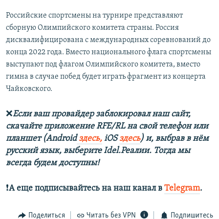
Российские спортсмены на турнире представляют
сборную Олимпийского комитета страны. Россия
дисквалифицирована с международных соревнований до
конца 2022 года. Вместо национального флага спортсмены
выступают под флагом Олимпийского комитета, вместо
гимна в случае побед будет играть фрагмент из концерта
Чайковского.
❌
Если ваш провайдер заблокировал наш сайт,
скачайте приложение RFE/RL на свой телефон или
планшет (Android
здесь,
iOS
здесь
) и, выбрав в нём
русский язык, выберите Idel.Реалии. Тогда мы
всегда будем доступны!
❗️
А еще подписывайтесь на наш канал в
Telegram
.
Поделиться
Читать без VPN
Подпишитесь