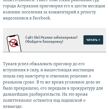
политтехнолога. Ранее Советский районный суд
города Астрахани приговорил его к шести месяцам
колонии-поселения за комментарий к репосту
видеозаписи в Facebook.
Сайт Idel.Реалии заблокирован?
читать >
Обойдите блокировку!
Тукаев успел обжаловать приговор до его
вступления в силу, и вышестоящая инстанция
пошла ему навстречу и отменила решение о
реальном сроке. В то же время уголовное дело не
было прекращено, его передали в прокуратуру для
дальнейших разбирательств. На это время
политтехнолог останется под подпиской о
невыезде.