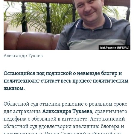
РАСПИСАНИЕ ВЕЩАНИЯ
ПОДПИШИТЕСЬ НА РАССЫЛКУ
СОЦИАЛЬНЫЕ СЕТИ
Александр Тукаев
Все сайты РСЕ/РС
Остающийся под подпиской о невыезде блогер и
политтехнолог считает весь процесс политическим
заказом.
Областной суд отменил решение о реальном сроке
для астраханца
Александра Тукаева
, сравнившего
педофила с обезьяной в интернете. Астраханский
областной суд удовлетворил апелляцию блогера и