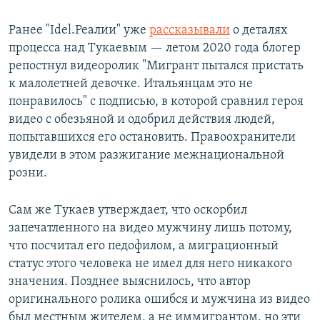
Ранее "Idel.Реалии" уже
рассказывали
о деталях
процесса над Тукаевым — летом 2020 года блогер
репостнул видеоролик "Мигрант пытался пристать
к малолетней девочке. Итальянцам это не
понравилось" с подписью, в которой сравнил героя
видео с обезьяной и одобрил действия людей,
попытавшихся его остановить. Правоохранители
увидели в этом разжигание межнациональной
розни.
Сам же Тукаев утверждает, что оскорбил
запечатленного на видео мужчину лишь потому,
что посчитал его педофилом, а миграционный
статус этого человека не имел для него никакого
значения. Позднее выяснилось, что автор
оригинального ролика ошибся и мужчина из видео
был местным жителем, а не иммигрантом, но эти