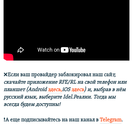
❌
Если ваш провайдер заблокировал наш сай
т,
скачайте приложение RFE/RL на свой телефон или
планшет (Android
здесь,
iOS
здесь
) и, выбрав в нём
русский язык, выберите Idel.Реалии. Тогда мы
всегда будем доступны!
❗️
А еще подписывайтесь на наш канал в
Telegram
.