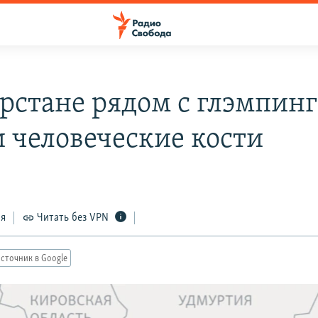
арстане рядом с глэмпин
 человеческие кости
ся
Читать без VPN
сточник в Google