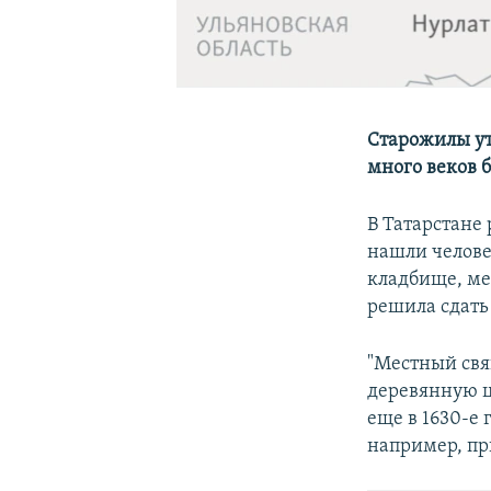
Старожилы ут
много веков 
В Татарстане
нашли человеч
кладбище, ме
решила сдать 
"Местный свя
деревянную ц
еще в 1630-е 
например, пр