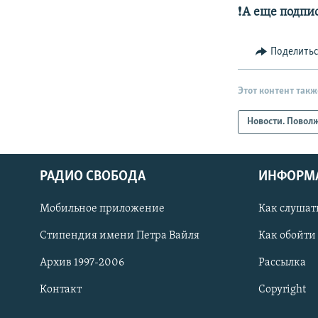
❗️
А еще подпи
Поделить
Этот контент такж
Новости. Повол
РАДИО СВОБОДА
ИНФОРМ
Мобильное приложение
Как слушат
СОЦИАЛЬНЫЕ СЕТИ
Стипендия имени Петра Вайля
Как обойти
Архив 1997-2006
Рассылка
Контакт
Copyright
Все сайты РСЕ/РС