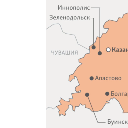
РАСПИСАНИЕ ВЕЩАНИЯ
ПОДПИШИТЕСЬ НА РАССЫЛКУ