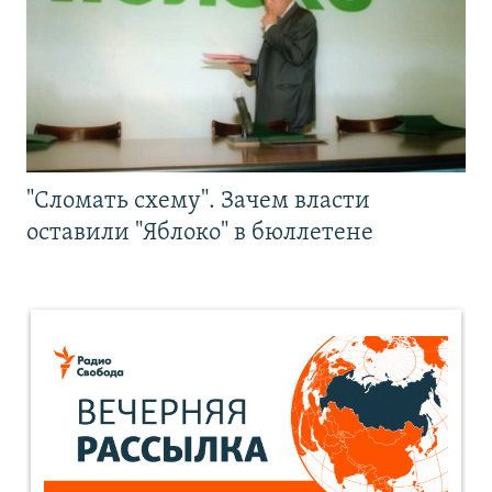
"Сломать схему". Зачем власти
оставили "Яблоко" в бюллетене