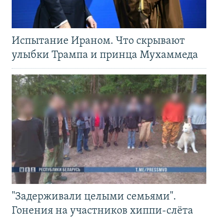
Испытание Ираном. Что скрывают
улыбки Трампа и принца Мухаммеда
"Задерживали целыми семьями".
Гонения на участников хиппи-слёта