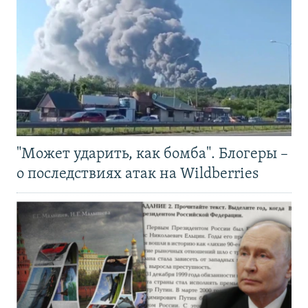
"Может ударить, как бомба". Блогеры –
о последствиях атак на Wildberries