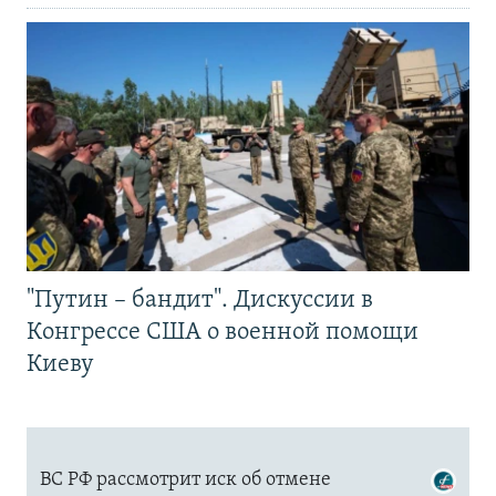
"Путин – бандит". Дискуссии в
Конгрессе США о военной помощи
Киеву