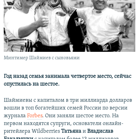
РАСПИСАНИЕ ВЕЩАНИЯ
ПОДПИШИТЕСЬ НА РАССЫЛКУ
СОЦИАЛЬНЫЕ СЕТИ
Минтимер Шаймиев с сыновьями
Все сайты РСЕ/РС
Год назад семья занимала четвертое место, сейчас
опустилась на шестое.
Шаймиевы с капиталом в три миллиарда долларов
вошли в топ богатейших семей России по версии
журнала
Forbes
. Они заняли шестое место. На
первом находятся супруги, основатели онлайн-
ритейлера Wildberries
Татьяна
и
Владислав