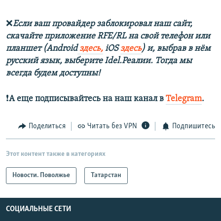
❌
Если ваш провайдер заблокировал наш сайт,
скачайте приложение RFE/RL на свой телефон или
планшет (Android
здесь,
iOS
здесь
) и, выбрав в нём
русский язык, выберите Idel.Реалии. Тогда мы
всегда будем доступны!
❗️
А еще подписывайтесь на наш канал в
Telegram
.
Поделиться
Читать без VPN
Подпишитесь
Этот контент также в категориях
Новости. Поволжье
Татарстан
СОЦИАЛЬНЫЕ СЕТИ