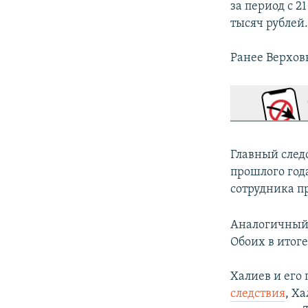
за период с 2
тысяч рублей
Ранее Верхов
Главный след
прошлого год
сотрудника пр
Аналогичный 
Обоих в итог
Халиев и его
следствия
, Х