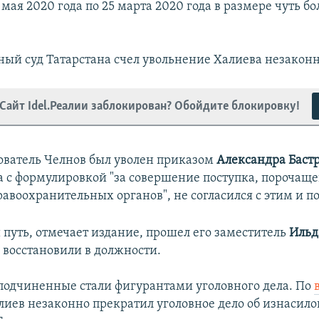
1 мая 2020 года по 25 марта 2020 года в размере чуть б
.
ный суд Татарстана счел увольнение Халиева незакон
Сайт Idel.Реалии заблокирован? Обойдите блокировку!
ователь Челнов был уволен приказом
Александра Баст
а с формулировкой "за совершение поступка, порочаще
авоохранительных органов", не согласился с этим и под
путь, отмечает издание, прошел его заместитель
Ильд
е восстановили в должности.
 подчиненные стали фигурантами уголовного дела. По
алиев незаконно прекратил уголовное дело об изнасил