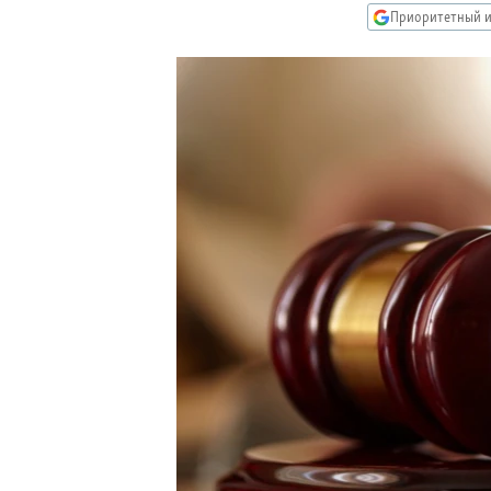
РАСПИСАНИЕ ВЕЩАНИЯ
Приоритетный и
ПОДПИШИТЕСЬ НА РАССЫЛКУ