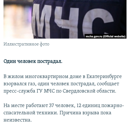
РАСПИСАНИЕ ВЕЩАНИЯ
ПОДПИШИТЕСЬ НА РАССЫЛКУ
СОЦИАЛЬНЫЕ СЕТИ
Иллюстративное фото
Один человек пострадал.
Все сайты РСЕ/РС
В жилом многоквартирном доме в Екатеринбурге
взорвался газ, один человек пострадал, сообщает
пресс-служба ГУ МЧС по Свердловской области.
На месте работают 37 человек, 12 единиц пожарно-
спасательной техники. Причина взрыва пока
неизвестна.