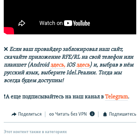
❌
Если ваш провайдер заблокировал наш сайт,
скачайте приложение RFE/RL на свой телефон или
планшет (Android
здесь,
iOS
здесь
) и, выбрав в нём
русский язык, выберите Idel.Реалии. Тогда мы
всегда будем доступны!
❗️
А еще подписывайтесь на наш канал в
Telegram
.
Поделиться
Читать без VPN
Подпишитесь
Этот контент также в категориях