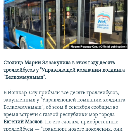
РАСПИСАНИЕ ВЕЩАНИЯ
ПОДПИШИТЕСЬ НА РАССЫЛКУ
СОЦИАЛЬНЫЕ СЕТИ
Столица Марий Эл закупила в этом году десять
троллейбусов у "Управляющей компании холдинга
Все сайты РСЕ/РС
"Белкоммунмаш".
В Йошкар-Олу прибыли все десять троллейбусов,
закупленных у "Управляющей компании холдинга
Белкоммунмаш", об этом 8 сентября сообщил во
время встречи с главой республики мэр города
Евгений Маслов
. По его словам, приобретенные
троллейбусы — "транспорт нового поколения, они