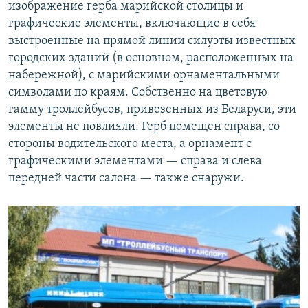
изображение герба марийской столицы и
графические элементы, включающие в себя
выстроенные на прямой линии силуэты известных
городских зданий (в основном, расположенных на
набережной), с марийскими орнаментальными
символами по краям. Собственно на цветовую
гамму троллейбусов, привезенных из Беларуси, эти
элементы не повлияли. Герб помещен справа, со
стороны водительского места, а орнамент с
графическими элементами — справа и слева
передней части салона — также снаружи.