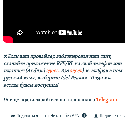
❌
Если ваш провайдер заблокировал наш сайт,
скачайте приложение RFE/RL на свой телефон или
планшет (Android
здесь,
iOS
здесь
) и, выбрав в нём
русский язык, выберите Idel.Реалии. Тогда мы
всегда будем доступны!
❗️
А еще подписывайтесь на наш канал в
Telegram
.
Поделиться
Читать без VPN
Подпишитесь