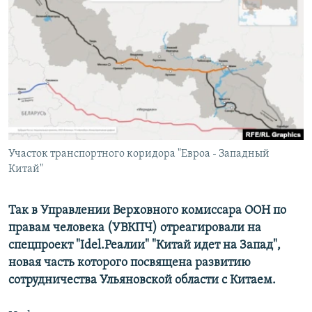
РАСПИСАНИЕ ВЕЩАНИЯ
ПОДПИШИТЕСЬ НА РАССЫЛКУ
СОЦИАЛЬНЫЕ СЕТИ
Участок транспортного коридора "Евроа - Западный
Все сайты РСЕ/РС
Китай"
Так в Управлении Верховного комиссара ООН по
правам человека (УВКПЧ) отреагировали на
спецпроект "Idel.Реалии" "Китай идет на Запад",
новая часть которого посвящена развитию
сотрудничества Ульяновской области с Китаем.