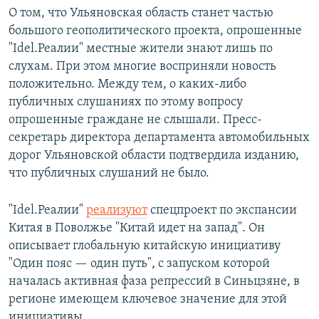
О том, что Ульяновская область станет частью
большого геополитического проекта, опрошенные
"Idel.Реалии" местные жители знают лишь по
слухам. При этом многие восприняли новость
положительно. Между тем, о каких-либо
публичных слушаниях по этому вопросу
опрошенные граждане не слышали. Пресс-
секретарь директора департамента автомобильных
дорог Ульяновской области подтвердила изданию,
что публичных слушаний не было.
"Idel.Реалии"
реализуют
спецпроект по экспансии
Китая в Поволжье "Китай идет на запад". Он
описывает глобальную китайскую инициативу
"Один пояс — один путь", с запуском которой
началась активная фаза репрессий в Синьцзяне, в
регионе имеющем ключевое значение для этой
инициативы.