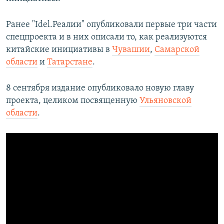
Ранее "Idel.Реалии" опубликовали первые три части
спецпроекта и в них описали то, как реализуются
китайские инициативы в
Чувашии
,
Самарской
области
и
Татарстане
.
8 сентября издание опубликовало новую главу
проекта, целиком посвященную
Ульяновской
области
.