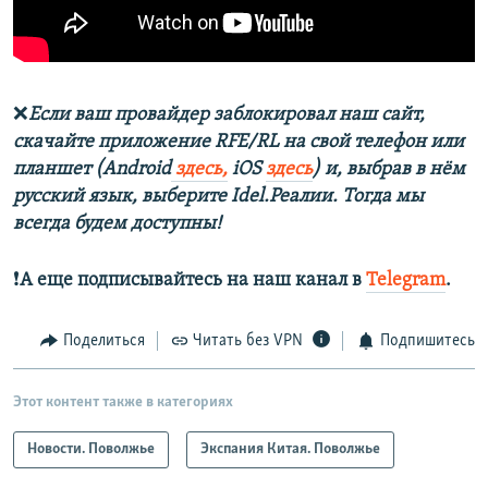
❌
Если ваш провайдер заблокировал наш сайт,
скачайте приложение RFE/RL на свой телефон или
планшет (Android
здесь,
iOS
здесь
) и, выбрав в нём
русский язык, выберите Idel.Реалии. Тогда мы
всегда будем доступны!
❗️
А еще подписывайтесь на наш канал в
Telegram
.
Поделиться
Читать без VPN
Подпишитесь
Этот контент также в категориях
Новости. Поволжье
Экспания Китая. Поволжье