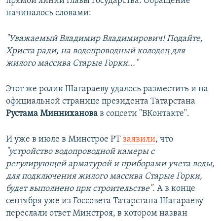
прямой линии главы государства. Обращение
начиналось словами:
"Уважаемый Владимир Владимирович! Подайте,
Христа ради, на водопроводный колодец для
жилого массива Старые Горки..."
Этот же ролик Шагараеву удалось разместить и на
официальной странице президента Татарстана
Рустама Минниханова
в соцсети "ВКонтакте".
И уже в июле в Минстрое РТ
заявили
, что
"устройство водопроводной камеры с
регулирующей арматурой и приборами учета воды,
для подключения жилого массива Старые Горки,
будет выполнено при строительстве"
. А в конце
сентября уже из Госсовета Татарстана Шагараеву
переслали ответ Минстроя, в котором назван