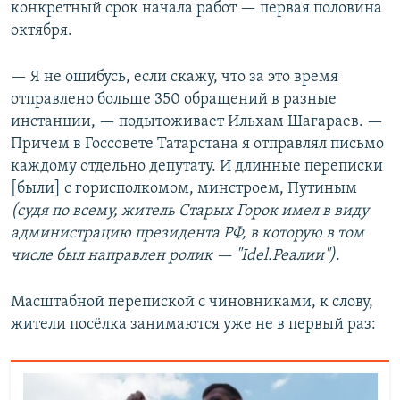
конкретный срок начала работ — первая половина
октября.
— Я не ошибусь, если скажу, что за это время
отправлено больше 350 обращений в разные
инстанции, — подытоживает Ильхам Шагараев. —
Причем в Госсовете Татарстана я отправлял письмо
каждому отдельно депутату. И длинные переписки
[были] с горисполкомом, минстроем, Путиным
(судя по всему, житель Старых Горок имел в виду
администрацию президента РФ, в которую в том
числе был направлен ролик — "Idel.Реалии")
.
Масштабной перепиской с чиновниками, к слову,
жители посёлка занимаются уже не в первый раз: