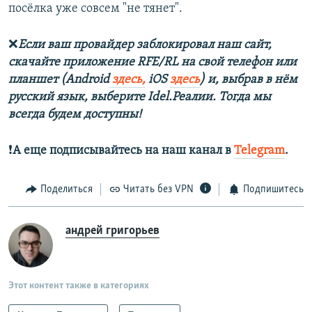
посёлка уже совсем "не тянет".
❌
Если ваш провайдер заблокировал наш сайт,
скачайте приложение RFE/RL на свой телефон или
планшет (Android
здесь,
iOS
здесь
) и, выбрав в нём
русский язык, выберите Idel.Реалии. Тогда мы
всегда будем доступны!
❗️
А еще подписывайтесь на наш канал в
Telegram
.
Поделиться
Читать без VPN
Подпишитесь
андрей григорьев
Этот контент также в категориях