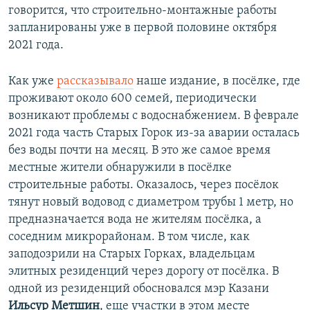
говорится, что строительно-монтажные работы
запланированы уже в первой половине октября
2021 года.
Как уже
рассказывало
наше издание, в посёлке, где
проживают около 600 семей, периодически
возникают проблемы с водоснабжением. В феврале
2021 года часть Старых Горок из-за аварии осталась
без воды почти на месяц. В это же самое время
местные жители обнаружили в посёлке
строительные работы. Оказалось, через посёлок
тянут новый водовод с диаметром трубы 1 метр, но
предназначается вода не жителям посёлка, а
соседним микрорайонам. В том числе, как
заподозрили на Старых Горках, владельцам
элитных резиденций через дорогу от посёлка. В
одной из резиденций обосновался мэр Казани
Ильсур Метшин
, еще участки в этом месте