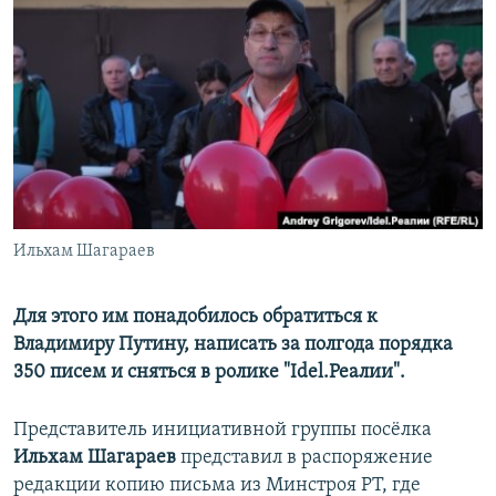
РАСПИСАНИЕ ВЕЩАНИЯ
ПОДПИШИТЕСЬ НА РАССЫЛКУ
СОЦИАЛЬНЫЕ СЕТИ
Ильхам Шагараев
Все сайты РСЕ/РС
Для этого им понадобилось обратиться к
Владимиру Путину, написать за полгода порядка
350 писем и сняться в ролике "Idel.Реалии".
Представитель инициативной группы посёлка
Ильхам Шагараев
представил в распоряжение
редакции копию письма из Минстроя РТ, где