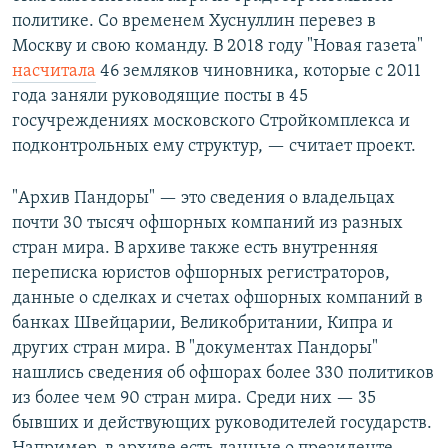
политике. Со временем Хуснуллин перевез в
Москву и свою команду. В 2018 году "Новая газета"
насчитала
46 земляков чиновника, которые с 2011
года заняли руководящие посты в 45
госучреждениях московского Стройкомплекса и
подконтрольных ему структур, — считает проект.
"Архив Пандоры" — это сведения о владельцах
почти 30 тысяч офшорных компаний из разных
стран мира. В архиве также есть внутренняя
переписка юристов офшорных регистраторов,
данные о сделках и счетах офшорных компаний в
банках Швейцарии, Великобритании, Кипра и
других стран мира. В "документах Пандоры"
нашлись сведения об офшорах более 330 политиков
из более чем 90 стран мира. Среди них — 35
бывших и действующих руководителей государств.