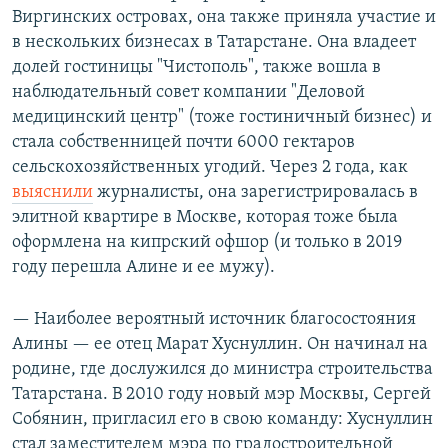
Виргинских островах, она также приняла участие и
в нескольких бизнесах в Татарстане. Она владеет
долей гостиницы "Чистополь", также вошла в
наблюдательный совет компании "Деловой
медицинский центр" (тоже гостиничный бизнес) и
стала собственницей почти 6000 гектаров
сельскохозяйственных угодий. Через 2 года, как
выяснили
журналисты, она зарегистрировалась в
элитной квартире в Москве, которая тоже была
оформлена на кипрский офшор (и только в 2019
году перешла Алине и ее мужу).
— Наиболее вероятный источник благосостояния
Алины — ее отец Марат Хуснуллин. Он начинал на
родине, где дослужился до министра строительства
Татарстана. В 2010 году новый мэр Москвы, Сергей
Собянин, пригласил его в свою команду: Хуснуллин
стал заместителем мэра по градостроительной