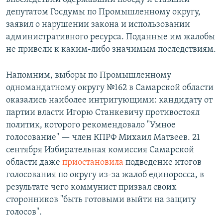
депутатом Госдумы по Промышленному округу,
заявил о нарушении закона и использовании
административного ресурса. Поданные им жалобы
не привели к каким-либо значимым последствиям.
Напомним, выборы по Промышленному
одномандатному округу №162 в Самарской области
оказались наиболее интригующими: кандидату от
партии власти Игорю Станкевичу противостоял
политик, которого рекомендовало "Умное
голосование" — член КПРФ Михаил Матвеев. 21
сентября Избирательная комиссия Самарской
области даже
приостановила
подведение итогов
голосования по округу из-за жалоб единоросса, в
результате чего коммунист призвал своих
сторонников "быть готовыми выйти на защиту
голосов".