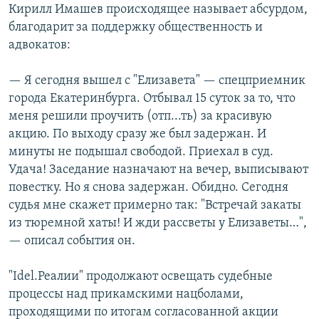
Кирилл Имашев происходящее называет абсурдом,
благодарит за поддержку общественность и
адвокатов:
— Я сегодня вышел с "Елизавета" — спецприемник
города Екатеринбурга. Отбывал 15 суток за то, что
меня решили проучить (отп...ть) за красивую
акцию. По выходу сразу же был задержан. И
минуты не подышал свободой. Приехал в суд.
Удача! Заседание назначают на вечер, выписывают
повестку. Но я снова задержан. Обидно. Сегодня
судья мне скажет примерно так: "Встречай закаты
из тюремной хаты! И жди рассветы у Елизаветы…",
— описал события он.
"Idel.Реалии" продолжают освещать судебные
процессы над прикамскими нацболами,
проходящими по итогам согласованной акции