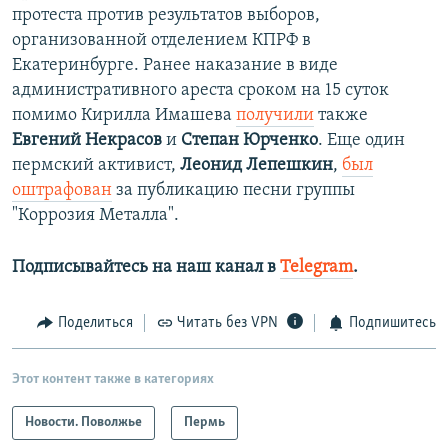
протеста против результатов выборов,
организованной отделением КПРФ в
Екатеринбурге. Ранее наказание в виде
административного ареста сроком на 15 суток
помимо Кирилла Имашева
получили
также
Евгений Некрасов
и
Степан Юрченко
. Еще один
пермский активист,
Леонид Лепешкин
,
был
оштрафован
за публикацию песни группы
"Коррозия Металла".
Подписывайтесь на наш канал в
Telegram
.
Поделиться
Читать без VPN
Подпишитесь
Этот контент также в категориях
Новости. Поволжье
Пермь