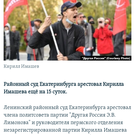
РАСПИСАНИЕ ВЕЩАНИЯ
ПОДПИШИТЕСЬ НА РАССЫЛКУ
СОЦИАЛЬНЫЕ СЕТИ
Кирилл Имашев
Все сайты РСЕ/РС
Районный суд Екатеринбурга арестовал Кирилла
Имашева ещё на 15 суток.
Ленинский районный суд Екатеринбурга арестовал
члена политсовета партии "Другая Россия Э.В.
Лимонова" и руководителя пермского отделения
незарегистрированной партии Кирилла Имашева