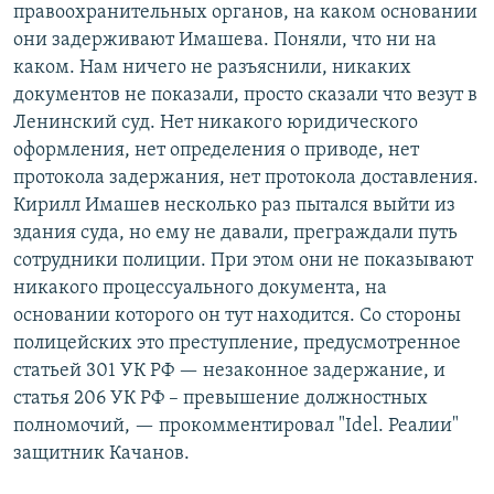
правоохранительных органов, на каком основании
они задерживают Имашева. Поняли, что ни на
каком. Нам ничего не разъяснили, никаких
документов не показали, просто сказали что везут в
Ленинский суд. Нет никакого юридического
оформления, нет определения о приводе, нет
протокола задержания, нет протокола доставления.
Кирилл Имашев несколько раз пытался выйти из
здания суда, но ему не давали, преграждали путь
сотрудники полиции. При этом они не показывают
никакого процессуального документа, на
основании которого он тут находится. Со стороны
полицейских это преступление, предусмотренное
статьей 301 УК РФ — незаконное задержание, и
статья 206 УК РФ – превышение должностных
полномочий, — прокомментировал "Idel. Реалии"
защитник Качанов.