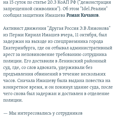
на 15 суток по статье 20.3 КоАП РФ ("демонстрация
запрещенной символики"). Об этом "Idel.Реалии"
сообщил защитник Имашева
Роман Качанов
.
Активист движения "Другая Россия Э.В Лимонова"
из Перми Кирилл Имашев вчера, 11 октября, был
задержан на выходе из спецприемника города
Екатеринбурга, где он отбывал административный
арест за неповиновение требованию сотрудника
полиции. Его доставили в Ленинский районный
суд, где, со слов адвоката, удерживали без
предъявления обвинений в течение нескольких
часов. Сначала Имашеву была выдана повестка на
конкретное время, и он покинул здание суда, после
чего снова был задержан и доставлен в отделение
полиции.
— Мы интересовались у сотрудников