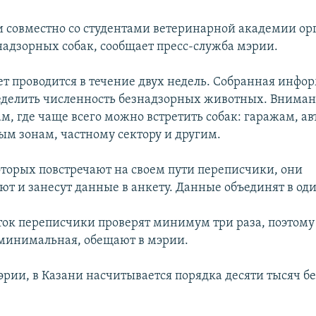
и совместно со студентами ветеринарной академии ор
надзорных собак, сообщает пресс-служба мэрии.
ет проводится в течение двух недель. Собранная инфо
еделить численность безнадзорных животных. Внима
м, где чаще всего можно встретить собак: гаражам, а
 зонам, частному сектору и другим.
которых повстречают на своем пути переписчики, они
ют и занесут данные в анкету. Данные объединят в од
ок переписчики проверят минимум три раза, поэтому
 минимальная, обещают в мэрии.
рии, в Казани насчитывается порядка десяти тысяч 