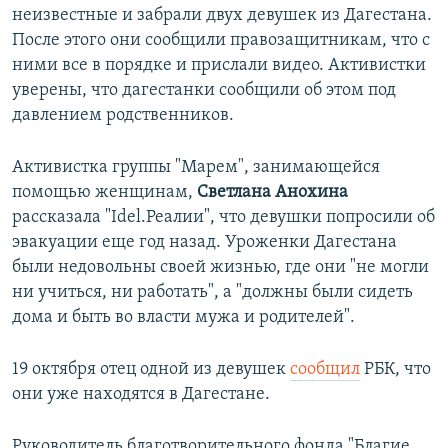
неизвестные и забрали двух девушек из Дагестана.
После этого они сообщили правозащитникам, что с
ними все в порядке и прислали видео. Активистки
уверены, что дагестанки сообщили об этом под
давлением родственников.
Активистка группы "Марем", занимающейся
помощью женщинам,
Светлана Анохина
рассказала "Idel.Реалии", что девушки попросили об
эвакуации еще год назад. Уроженки Дагестана
были недовольны своей жизнью, где они "не могли
ни учиться, ни работать", а "должны были сидеть
дома и быть во власти мужа и родителей".
19 октября отец одной из девушек
сообщил
РБК, что
они уже находятся в Дагестане.
Руководитель благотворительного фонда "Благие