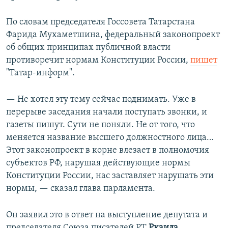
РАСПИСАНИЕ ВЕЩАНИЯ
По словам председателя Госсовета Татарстана
ПОДПИШИТЕСЬ НА РАССЫЛКУ
Фарида Мухаметшина, федеральный законопроект
об общих принципах публичной власти
СОЦИАЛЬНЫЕ СЕТИ
противоречит нормам Конституции России,
пишет
"Татар-информ".
— Не хотел эту тему сейчас поднимать. Уже в
перерыве заседания начали поступать звонки, и
Все сайты РСЕ/РС
газеты пишут. Сути не поняли. Не от того, что
меняется название высшего должностного лица…
Этот законопроект в корне влезает в полномочия
субъектов РФ, нарушая действующие нормы
Конституции России, нас заставляет нарушать эти
нормы, — сказал глава парламента.
Он заявил это в ответ на выступление депутата и
председателя Союза писателей РТ
Ркаила