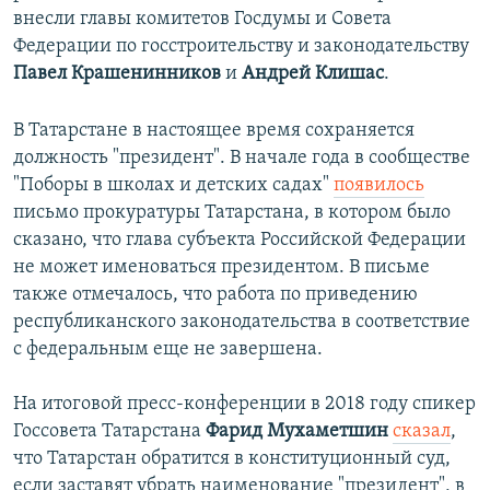
внесли главы комитетов Госдумы и Совета
Федерации по госстроительству и законодательству
Павел Крашенинников
и
Андрей Клишас
.
В Татарстане в настоящее время сохраняется
должность "президент". В начале года в сообществе
"Поборы в школах и детских садах"
появилось
письмо прокуратуры Татарстана, в котором было
сказано, что глава субъекта Российской Федерации
не может именоваться президентом. В письме
также отмечалось, что работа по приведению
республиканского законодательства в соответствие
с федеральным еще не завершена.
На итоговой пресс-конференции в 2018 году спикер
Госсовета Татарстана
Фарид Мухаметшин
сказал
,
что Татарстан обратится в конституционный суд,
если заставят убрать наименование "президент", в