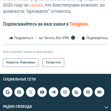
2020 году он
сказал
, что Конституцию изменят, но
должность "президент" останется.
Подписывайтесь на наш канал в
Telegram
.
Поделиться
Читать без VPN
Подпишитесь
Этот контент также в категориях
Новости. Поволжье
Татарстан
СОЦИАЛЬНЫЕ СЕТИ
РАДИО СВОБОДА