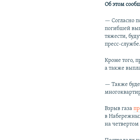
РАСПИСАНИЕ ВЕЩАНИЯ
Об этом сооб
ПОДПИШИТЕСЬ НА РАССЫЛКУ
— Согласно п
погибшей вып
тяжести, буд
пресс-службе
Кроме того, 
а также выпл
— Также буде
многоквартир
Взрыв газа
пр
в Набережных
на четвертом 