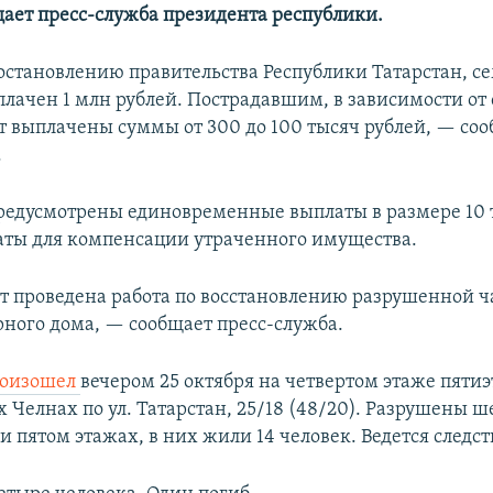
щает пресс-служба президента республики.
остановлению правительства Республики Татарстан, с
лачен 1 млн рублей. Пострадавшим, в зависимости от
ут выплачены суммы от 300 до 100 тысяч рублей, — со
.
предусмотрены единовременные выплаты в размере 10 
аты для компенсации утраченного имущества.
т проведена работа по восстановлению разрушенной ч
ного дома, — сообщает пресс-служба.
оизошел
вечером 25 октября на четвертом этаже пяти
 Челнах по ул. Татарстан, 25/18 (48/20). Разрушены ш
и пятом этажах, в них жили 14 человек. Ведется следст