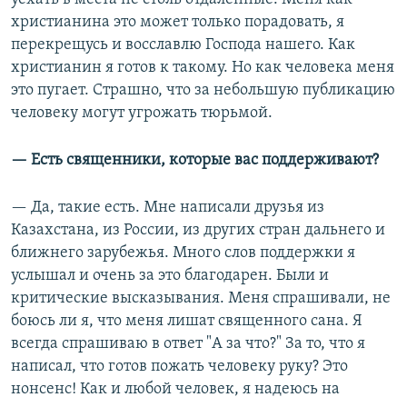
христианина это может только порадовать, я
перекрещусь и восславлю Господа нашего. Как
христианин я готов к такому. Но как человека меня
это пугает. Страшно, что за небольшую публикацию
человеку могут угрожать тюрьмой.
—
Есть священники, которые вас поддерживают?
— Да, такие есть. Мне написали друзья из
Казахстана, из России, из других стран дальнего и
ближнего зарубежья. Много слов поддержки я
услышал и очень за это благодарен. Были и
критические высказывания. Меня спрашивали, не
боюсь ли я, что меня лишат священного сана. Я
всегда спрашиваю в ответ "А за что?" За то, что я
написал, что готов пожать человеку руку? Это
нонсенс! Как и любой человек, я надеюсь на