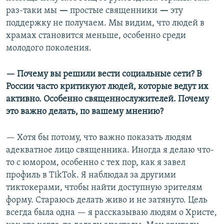
раз-таки мы
—
простые священники
—
эту
поддержку не получаем. Мы видим, что людей в
храмах становится меньше, особенно среди
молодого поколения.
—
П
очему вы решили вести социальные сети? В
России часто критикуют людей, которые ведут их
активно. Особенно священнослужителей. Почему
это важно делать, по вашему мнению?
—
Хотя бы потому, что важно показать людям
адекватное лицо священника. Иногда я делаю что-
то с юмором, особенно с тех пор, как я завел
профиль в ТikTok. Я наблюдал за другими
тиктокерами, чтобы найти доступную зрителям
форму. Стараюсь делать живо и не затянуто. Цель
всегда была одна — я рассказываю людям о Христе,