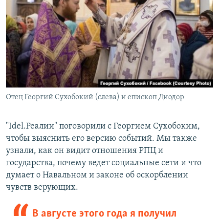
Отец Георгий Сухобокий (слева) и епископ Диодор
"Idel.Реалии" поговорили с Георгием Сухобоким,
чтобы выяснить его версию событий. Мы также
узнали, как он видит отношения РПЦ и
государства, почему ведет социальные сети и что
думает о Навальном и законе об оскорблении
чувств верующих.
В августе этого года я получил