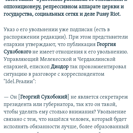
оппозиционеру, репрессивном аппарате церкви и
государства, социальных сетях и деле Pussy Riot.
Указ о его увольнении уже подписан (есть в
распоряжении редакции). При этом представители
епархии утверждают, что публикация
Георгия
Сухобокого
не имеет отношения к его увольнению.
Управляющий Мелекесской и Чердаклинской
епархией, епископ
Диодор
так прокомментировал
ситуацию в разговоре с корреспондентом
"Idel.Реалии":
—
Он [
Георгий Сухобокий
] не является секретарем
президента или губернатора, так кто он такой,
чтобы уделять ему столько внимания? Увольнение
связано с тем, что нашёлся человек, который будет
исполнять обязанности лучше, более образованный