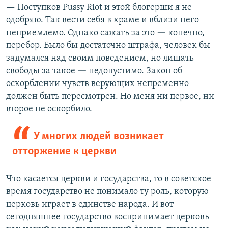
— Поступков Pussy Riot и этой блогерши я не
одобряю. Так вести себя в храме и вблизи него
неприемлемо. Однако сажать за это
—
конечно,
перебор. Было бы достаточно штрафа, человек бы
задумался над своим поведением, но лишать
свободы за такое
—
недопустимо. Закон об
оскорблении чувств верующих непременно
должен быть пересмотрен. Но меня ни первое, ни
второе не оскорбило.
У многих людей возникает
отторжение к церкви
Что касается церкви и государства, то в советское
время государство не понимало ту роль, которую
церковь играет в единстве народа. И вот
сегодняшнее государство воспринимает церковь