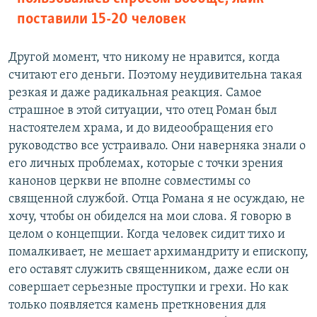
поставили 15-20 человек
Другой момент, что никому не нравится, когда
считают его деньги. Поэтому неудивительна такая
резкая и даже радикальная реакция. Самое
страшное в этой ситуации, что отец Роман был
настоятелем храма, и до видеообращения его
руководство все устраивало. Они наверняка знали о
его личных проблемах, которые с точки зрения
канонов церкви не вполне совместимы со
священной службой. Отца Романа я не осуждаю, не
хочу, чтобы он обиделся на мои слова. Я говорю в
целом о концепции. Когда человек сидит тихо и
помалкивает, не мешает архимандриту и епископу,
его оставят служить священником, даже если он
совершает серьезные проступки и грехи. Но как
только появляется камень преткновения для