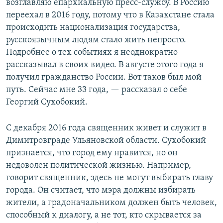
возглавляю епархиальную пресс-службу. В Россию
переехал в 2016 году, потому что в Казахстане стала
происходить национализация государства,
русскоязычным людям стало жить непросто.
Подробнее о тех событиях я неоднократно
рассказывал в своих видео. В августе этого года я
получил гражданство России. Вот таков был мой
путь. Сейчас мне 33 года, — рассказал о себе
Георгий Сухобокий.
С декабря 2016 года священник живет и служит в
Димитровграде Ульяновской области. Сухобокий
признается, что город ему нравится, но он
недоволен политической жизнью. Например,
говорит священник, здесь не могут выбирать главу
города. Он считает, что мэра должны избирать
жители, а градоначальником должен быть человек,
способный к диалогу, а не тот, кто скрывается за