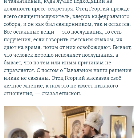
и талантливый, куда лучше подходящий на
должность пресс-секретаря. Отец Георгий прежде
всего священнослужитель, клерик кафедрального
собора, и он как был священником, так и остается.
Все остальные вещи
—
это послушания, то есть
поручения, если говорить светским языком, их
дают на время, потом от них освобождают. Бывает,
что человек хорошо исполняет послушания, а
бывает, что по тем или иным причинам не
справляется. С постом о Навальном наши решения
никак не связаны. Отец Георгий высказал своё
личное мнение, к нам это не имеет никакого
отношения, —
сказал епископ.