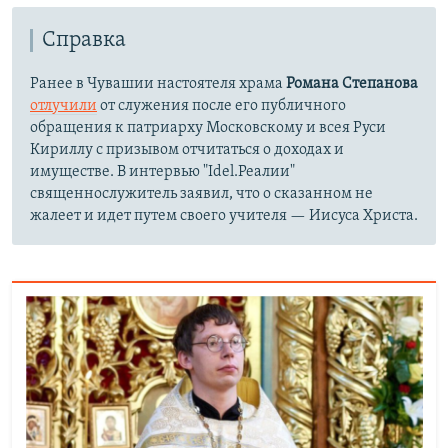
Справка
Ранее в Чувашии настоятеля храма
Романа Степанова
отлучили
от служения после его публичного
обращения к патриарху Московскому и всея Руси
Кириллу с призывом отчитаться о доходах и
имуществе. В интервью "Idel.Реалии"
священнослужитель заявил, что о сказанном не
жалеет и идет путем своего учителя — Иисуса Христа.