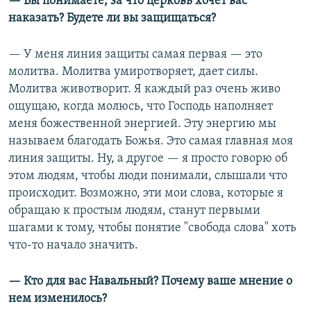
—
Вы понимаете, за что церковь хочет вас
наказать? Будете ли вы защищаться?
— У меня линия защиты самая первая — это
молитва. Молитва умиротворяет, дает силы.
Молитва животворит. Я каждый раз очень живо
ощущаю, когда молюсь, что Господь наполняет
меня божественной энергией. Эту энергию мы
называем благодать Божья. Это самая главная моя
линия защиты. Ну, а другое — я просто говорю об
этом людям, чтобы люди понимали, слышали что
происходит. Возможно, эти мои слова, которые я
обращаю к простым людям, станут первыми
шагами к тому, чтобы понятие "свобода слова" хоть
что-то начало значить.
—
Кто для вас Навальный? Почему ваше мнение о
нем изменилось?