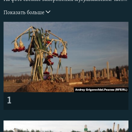
РАСПИСАНИЕ ВЕЩАНИЯ
Показать больше
ПОДПИШИТЕСЬ НА РАССЫЛКУ
СОЦИАЛЬНЫЕ СЕТИ
Все сайты РСЕ/РС
1