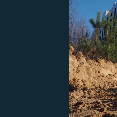
РАСПИСАНИЕ ВЕЩАНИЯ
ПОДПИШИТЕСЬ НА РАССЫЛКУ