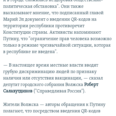
и в городе сложилась нездоровая общественно-
политическая обстановка". Они также
высказывают мнение, что подписанный главой
Марий Эл документ о введении QR-кодов на
территории республики противоречит
Конституции страны. Активисты напоминают
Путину, что "ограничение прав человека возможно
только в режиме чрезвычайной ситуации, которая
в республике не введена".
— В настоящее время местные власти вводят
грубую дискриминацию людей по признаку
наличия или отсутствия вакцинации, — сказал
депутат городского собрания Волжска
Роберт
Салахутдинов
("Справедливая Россия").
Жители Волжска — авторы обращения к Путину
полагают, что посредством введения QR-кодов