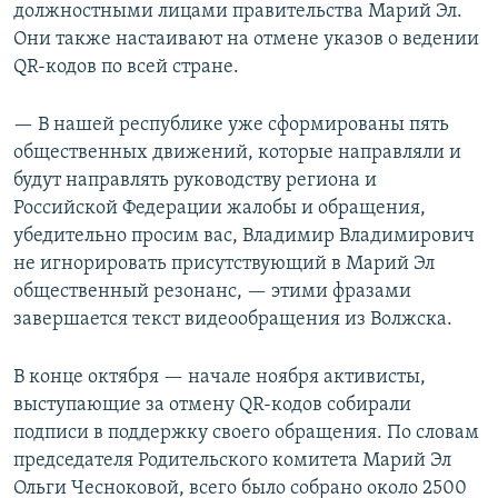
должностными лицами правительства Марий Эл.
Они также настаивают на отмене указов о ведении
QR-кодов по всей стране.
— В нашей республике уже сформированы пять
общественных движений, которые направляли и
будут направлять руководству региона и
Российской Федерации жалобы и обращения,
убедительно просим вас, Владимир Владимирович
не игнорировать присутствующий в Марий Эл
общественный резонанс, — этими фразами
завершается текст видеообращения из Волжска.
В конце октября — начале ноября активисты,
выступающие за отмену QR-кодов собирали
подписи в поддержку своего обращения. По словам
председателя Родительского комитета Марий Эл
Ольги Чесноковой, всего было собрано около 2500