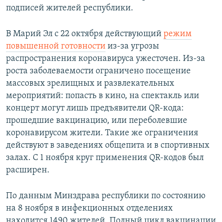
подписей жителей республики.
В Марий Эл с 22 октября действующий
режим
повышенной готовности
из-за угрозы
распространения коронавируса ужесточен. Из-за
роста заболеваемости ограничено посещение
массовых зрелищных и развлекательных
мероприятий: попасть в кино, на спектакль или
концерт могут лишь предъявители QR-кода:
прошедшие вакцинацию, или переболевшие
коронавирусом жители. Такие же ограничения
действуют в заведениях общепита и в спортивных
залах. С 1 ноября круг применения QR-кодов был
расширен.
По данным Минздрава республики по состоянию
на 8 ноября в инфекционных отделениях
находится 1490 жителей. Полный цикл вакцинации