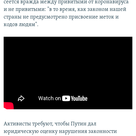
сеется вражда между привитыми от коронавируса
и не привитыми: "в то время, как законом нашей
страны не предусмотрено присвоение меток и
кодов людям".
Активисты требуют, чтобы Путин дал
юридическую оценку нарушения законности