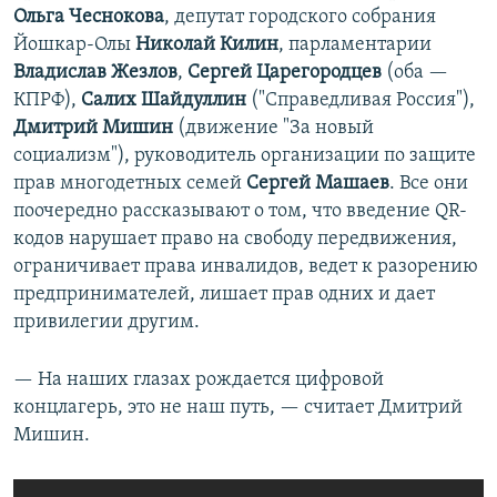
Ольга Чеснокова
, депутат городского собрания
Йошкар-Олы
Николай Килин
, парламентарии
Владислав Жезлов
,
Сергей Царегородцев
(оба —
КПРФ),
Салих Шайдуллин
("Справедливая Россия"),
Дмитрий Мишин
(движение "За новый
социализм"), руководитель организации по защите
прав многодетных семей
Сергей Машаев
. Все они
поочередно рассказывают о том, что введение QR-
кодов нарушает право на свободу передвижения,
ограничивает права инвалидов, ведет к разорению
предпринимателей, лишает прав одних и дает
привилегии другим.
— На наших глазах рождается цифровой
концлагерь, это не наш путь, — считает Дмитрий
Мишин.