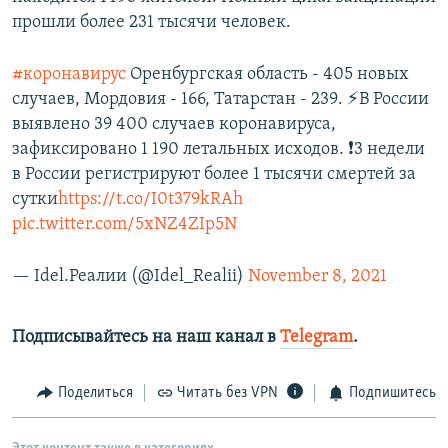
прошли более 231 тысячи человек.
#коронавирус
Оренбургская область - 405 новых
случаев, Мордовия - 166, Татарстан - 239. ⚡️В России
выявлено 39 400 случаев коронавируса,
зафиксировано 1 190 летальных исходов. ❗️3 недели
в России регистрируют более 1 тысячи смертей за
сутки
https://t.co/I0t379kRAh
pic.twitter.com/5xNZ4ZIp5N
— Idel.Реалии (@Idel_Realii)
November 8, 2021
Подписывайтесь на наш канал в
Telegram
.
Поделиться
Читать без VPN
Подпишитесь