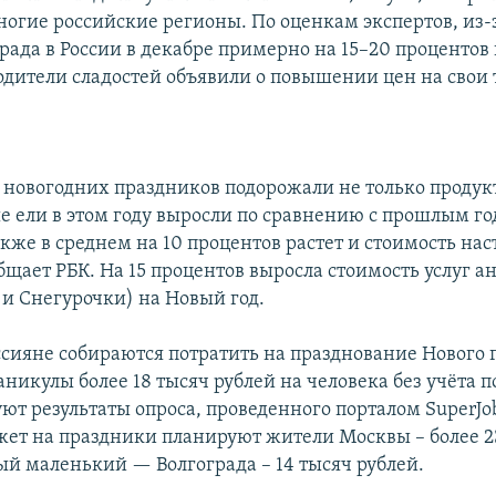
ногие российские регионы. По оценкам экспертов, из-
рада в России в декабре примерно на 15–20 процентов
одители сладостей объявили о повышении цен на свои 
 новогодних праздников подорожали не только продук
е ели в этом году выросли по сравнению с прошлым го
акже в среднем на 10 процентов растет и стоимость на
бщает РБК. На 15 процентов выросла стоимость услуг 
 и Снегурочки) на Новый год.
ссияне собираются потратить на празднование Нового 
никулы более 18 тысяч рублей на человека без учёта п
уют результаты опроса, проведенного порталом SuperJ
ет на праздники планируют жители Москвы – более 2
мый маленький — Волгограда – 14 тысяч рублей.