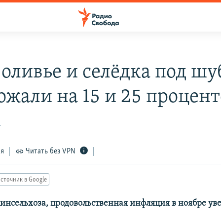
 оливье и селёдка под ш
ожали на 15 и 25 процент
1
ся
Читать без VPN
сточник в Google
нсельхоза, продовольственная инфляция в ноябре ув