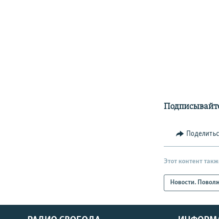
Подписывайте
Поделить
Этот контент такж
Новости. Повол