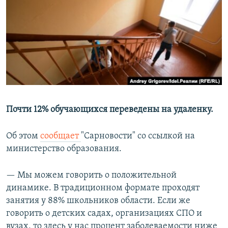
РАСПИСАНИЕ ВЕЩАНИЯ
ПОДПИШИТЕСЬ НА РАССЫЛКУ
СОЦИАЛЬНЫЕ СЕТИ
Почти 12% обучающихся переведены на удаленку.
Все сайты РСЕ/РС
Об этом
сообщает
"Сарновости" со ссылкой на
министерство образования.
— Мы можем говорить о положительной
динамике. В традиционном формате проходят
занятия у 88% школьников области. Если же
говорить о детских садах, организациях СПО и
вузах, то здесь у нас процент заболеваемости ниже