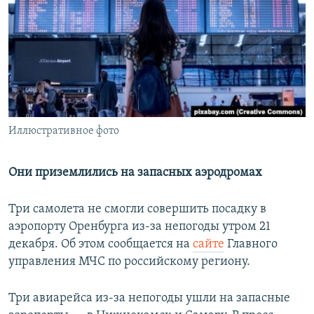
РАСПИСАНИЕ ВЕЩАНИЯ
ПОДПИШИТЕСЬ НА РАССЫЛКУ
СОЦИАЛЬНЫЕ СЕТИ
Иллюстративное фото
Все сайты РСЕ/РС
Они приземлились на запасных аэродромах
Три самолета не смогли совершить посадку в
аэропорту Оренбурга из-за непогоды утром 21
декабря. Об этом сообщается на
сайте
Главного
управления МЧС по российскому региону.
Три авиарейса из-за непогоды ушли на запасные