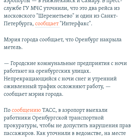
аэропорты — в Нижнекамск и Самару. В пресс-
службе ГУ МЧС уточнили, что это два рейса из
московского "Шереметьево" и один из Санкт-
Петербурга,
сообщает
"Интерфакс".
Мэрия города сообщает, что Оренбург накрыла
метель.
— Городские коммунальные предприятия с ночи
работают на оренбургских улицах.
Непрекращающийся с ночи снег и утренний
оживленный трафик осложняют работу, —
сообщает мэрия города.
По
сообщению
ТАСС, в аэропорт выехали
работники Оренбургской транспортной
прокуратуры, чтобы не допустить нарушения прав
пассажиров. Как уточнили в ведомстве, на месте