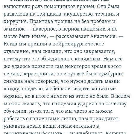
выполняли роль помощников врачей. Она была
разделена на три цикла: акушерство, терапия и
хирургия. Практика прошла не без проблем и
заминок — наверное, в период пандемии и не
могло быть иначе, — рассказывает Анастасия. —
Когда мы пришли в нейрохирургическое
отделение, нам сказали, что оно закрывается,
потому что его объединяют с ковидным. Нам всё
же удалось провести там некоторое время в этот
период перестройки, но и тут всё было сумбурно:
сначала нам говорили, что нужно делать мазки
каждую неделю, и обещали выдать защитные
экраны, но в итоге ничего из этого не было. В целом
можно сказать, что пандемия ударила по качеству
обучения: из-за того, что мы часто не можем
работать с пациентами лично, нам приходится
узнавать новые вещи исключительно в
теоретическом формате — из учебников. Конечно,