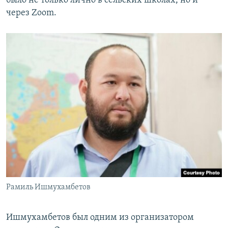
было не только лично в сельских школах, но и
через Zoom.
Рамиль Ишмухамбетов
Ишмухамбетов был одним из организатором