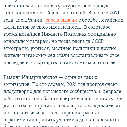
описанием истории и культуры своего народа —
астраханских ногайцев-карагашей. В начале 2021
года "Idel.Реалии"
рассказывали
о борьбе ногайских
активистов за свою идентичность. В советское
время ногайцев Нижнего Поволжья официально
относили к татарам, но после распада СССР
этнографы, учителя, местные политики и другие
жители ногайских сел стали восстанавливать своё
наследие и возвращать ногайское самосознание.
Рамиль Ишмухамбетов — один из таких
активистов. По его словам, 2021 год прошел очень
плодотворно для ногайского сообщества. В феврале
в Астраханской области впервые прошли открытые
диктанты на карагашском и юртовском диалектах
ногайского языка. Из-за коронавирусных
ограничений принять участие в диктантах можно