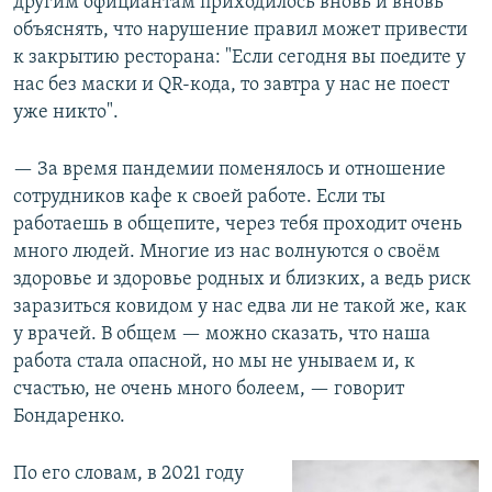
другим официантам приходилось вновь и вновь
объяснять, что нарушение правил может привести
к закрытию ресторана: "Если сегодня вы поедите у
нас без маски и QR-кода, то завтра у нас не поест
уже никто".
— За время пандемии поменялось и отношение
сотрудников кафе к своей работе. Если ты
работаешь в общепите, через тебя проходит очень
много людей. Многие из нас волнуются о своём
здоровье и здоровье родных и близких, а ведь риск
заразиться ковидом у нас едва ли не такой же, как
у врачей. В общем — можно сказать, что наша
работа стала опасной, но мы не унываем и, к
счастью, не очень много болеем, — говорит
Бондаренко.
По его словам, в 2021 году