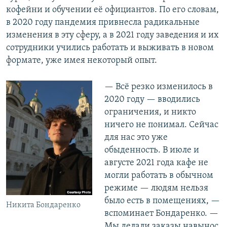
кофейни и обучении её официантов. По его словам,
в 2020 году пандемия привнесла радикальные
изменения в эту сферу, а в 2021 году заведения и их
сотрудники учились работать и выживать в новом
формате, уже имея некоторый опыт.
— Всё резко изменилось в
2020 году — вводились
ограничения, и никто
ничего не понимал. Сейчас
для нас это уже
обыденность. В июле и
августе 2021 года кафе не
могли работать в обычном
режиме — людям нельзя
было есть в помещениях, —
Никита Бондаренко
вспоминает Бондаренко. —
Мы делали заказы навынос