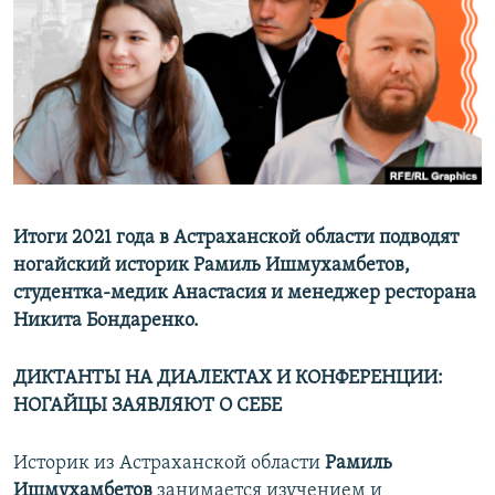
РАСПИСАНИЕ ВЕЩАНИЯ
ПОДПИШИТЕСЬ НА РАССЫЛКУ
СОЦИАЛЬНЫЕ СЕТИ
Итоги 2021 года в Астраханской области подводят
ногайский историк Рамиль Ишмухамбетов,
Все сайты РСЕ/РС
студентка-медик Анастасия и менеджер ресторана
Никита Бондаренко.
ДИКТАНТЫ НА ДИАЛЕКТАХ И КОНФЕРЕНЦИИ:
НОГАЙЦЫ ЗАЯВЛЯЮТ О СЕБЕ
Историк из Астраханской области
Рамиль
Ишмухамбетов
занимается изучением и