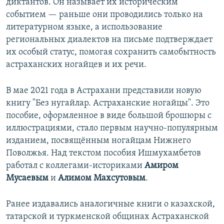
диктантов. Он называет их историческим
событием — раньше они проводились только на
литературном языке, а использование
региональных диалектов на письме подтверждает
их особый статус, помогая сохранить самобытность
астраханских ногайцев и их речи.
В мае 2021 года в Астрахани представили новую
книгу "Без нугайлар. Астраханские ногайцы". Это
пособие, оформленное в виде большой брошюры с
иллюстрациями, стало первым научно-популярным
изданием, посвящённым ногайцам Нижнего
Поволжья. Над текстом пособия Ишмухамбетов
работал с коллегами-историками
Амиром
Мусаевым
и
Алимом Махсутовым
.
Ранее издавались аналогичные книги о казахской,
татарской и туркменской общинах Астраханской