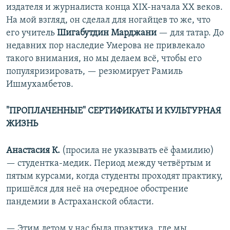
издателя и журналиста конца XIX-начала XX веков.
На мой взгляд, он сделал для ногайцев то же, что
его учитель
Шигабутдин Марджани
— для татар. До
недавних пор наследие Умерова не привлекало
такого внимания, но мы делаем всё, чтобы его
популяризировать, — резюмирует Рамиль
Ишмухамбетов.
"ПРОПЛАЧЕННЫЕ" СЕРТИФИКАТЫ И КУЛЬТУРНАЯ
ЖИЗНЬ
Анастасия К.
(просила не указывать её фамилию)
— студентка-медик. Период между четвёртым и
пятым курсами, когда студенты проходят практику,
пришёлся для неё на очередное обострение
пандемии в Астраханской области.
— Этим летом у нас была практика, где мы