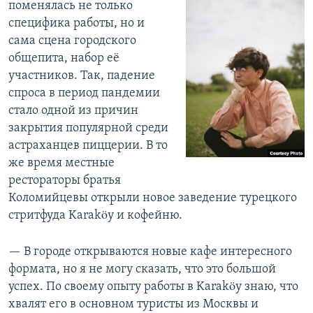
поменялась не только
специфика работы, но и
сама сцена городского
общепита, набор её
участников. Так, падение
спроса в период пандемии
стало одной из причин
закрытия популярной среди
астраханцев пиццерии. В то
же время местные
рестораторы братья
Коломийцевы открыли новое заведение турецкого
стритфуда Karaköy и кофейню.
— В городе открываются новые кафе интересного
формата, но я не могу сказать, что это большой
успех. По своему опыту работы в Karaköy знаю, что
хвалят его в основном туристы из Москвы и