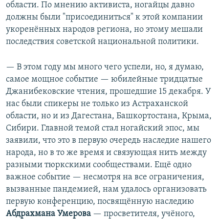
области. По мнению активиста, ногайцы давно
должны были "присоединиться" к этой компании
укоренённых народов региона, но этому мешали
последствия советской национальной политики.
— В этом году мы много чего успели, но, я думаю,
самое мощное событие — юбилейные тридцатые
Джанибековские чтения, прошедшие 15 декабря. У
нас были спикеры не только из Астраханской
области, но и из Дагестана, Башкортостана, Крыма,
Сибири. Главной темой стал ногайский эпос, мы
заявили, что это в первую очередь наследие нашего
народа, но в то же время и связующая нить между
разными тюркскими сообществами. Ещё одно
важное событие — несмотря на все ограничения,
вызванные пандемией, нам удалось организовать
первую конференцию, посвящённую наследию
Абдрахмана Умерова
— просветителя, учёного,