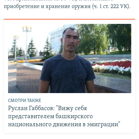
приобретение и хранение оружия (ч. 1 ст. 222 УК).
СМОТРИ ТАКЖЕ
Руслан Габбасов: "Вижу себя
представителем башкирского
национального движения в эмиграции"