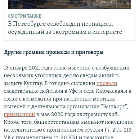
СМОТРИ ТАКЖЕ
В Петербурге освобожден неонацист,
осужденный за экстремизм в интернете
Другие громкие процессы и приговоры
13 января 2021 года стало известно о возбуждении
нескольких уголовных дел по следам акций в
защиту Куштау. В тот день силовики
провели
следственные действия в Уфе и селе Кармаскалы в
связи с возможной причастностью местных
жителей к деятельности организации "Башкорт",
признанной
в мае 2020 года экстремистской.
Кроме того, башкортостанцам вменяют покушение
на хулиганство с применением оружия (ч. 2 ст. 213
УК с применением ст. 30 УК) и незаконное