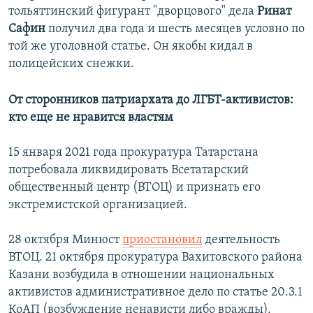
тольяттинский фигурант "дворцового" дела
Ринат
Сафин
получил два года и шесть месяцев условно по
той же уголовной статье. Он якобы кидал в
полицейских снежки.
От сторонников патриархата до ЛГБТ-активистов:
кто еще не нравится властям
15 января 2021 года прокуратура Татарстана
потребовала ликвидировать Всетатарский
общественный центр (ВТОЦ) и признать его
экстремистской организацией.
28 октября Минюст
приостановил
деятельность
ВТОЦ. 21 октября прокуратура Вахитовского района
Казани возбудила в отношении национальных
активистов административное дело по статье 20.3.1
КоАП (возбуждение ненависти либо вражды).