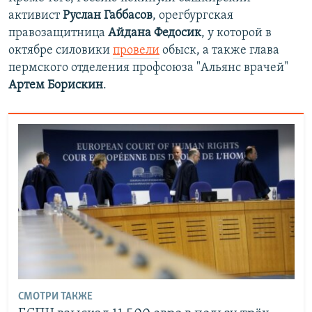
активист
Руслан Габбасов
, орегбургская
правозащитница
Айдана Федосик
, у которой в
октябре силовики
провели
обыск, а также глава
пермского отделения профсоюза "Альянс врачей"
Артем Борискин
.
СМОТРИ ТАКЖЕ