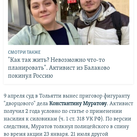
СМОТРИ ТАКЖЕ
"Как так жить? Невозможно что-то
планировать". Активист из Балаково
покинул Россию
9 апреля суд в Тольятти вынес приговор фигуранту
"дворцового" дела
Константину Муратову
. Активист
получил 2 года условно по статье о применении
насилия к силовикам (ч. 1 ст. 318 УК РФ). По версии
следствия, Муратов толкнул полицейского в спину
во время акции 23 января. 21 июля другой