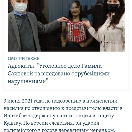
СМОТРИ ТАКЖЕ
Адвокаты: "Уголовное дело Рамили
Саитовой расследовано с грубейшими
нарушениями"
3 июня 2021 года по подозрению в применении
насилия по отношению к представителю власти в
Ишимбае задержан участник акций в защиту
Куштау. По версии следствия, он ударил
полицейского в голову деревянным черенком.