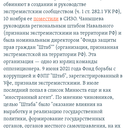
обвиняют в создании и руководстве
экстремистским сообществом (ч. 1 ст. 282.1 УК РФ),
10 ноября ее
поместили
в СИЗО. Чанышева
руководила региональным штабом Навального
(признаны экстремистскими на территории РФ) и
была номинальным директором "Фонда защиты
прав граждан "Штаб"" (организация, признанная
экстремистской на территории РФ). Эта
организация — одно из юрлиц команды
оппозиционера. 9 июня 2021 года Фонд борьбы с
коррупцией и ФЗПГ "Штаб", зарегистрированный в
Уфе, признали экстремистскими. В июле
последний попал в список Минюста еще и как
"иностранный агент". По мнению чиновников,
целью "Штаба" было "оказание влияния на
выработку и реализацию государственной
политики, формирование государственных
органов, органов местного самоуправления, на их