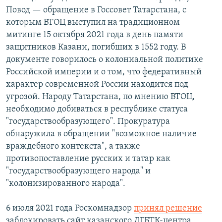
Повод — обращение в Госсовет Татарстана, с
которым ВТОЦ выступил на традиционном
митинге 15 октября 2021 года в день памяти
защитников Казани, погибших в 1552 году. В
документе говорилось о колониальной политике
Российской империи и о том, что федеративный
характер современной России находится под
угрозой. Народу Татарстана, по мнению ВТОЦ,
необходимо добиваться в республике статуса
"государствообразующего". Прокуратура
обнаружила в обращении "возможное наличие
враждебного контекста", а также
противопоставление русских и татар как
"государствообразующего народа" и
"колонизированного народа".
6 июля 2021 года Роскомнадзор
принял решение
заблокировать сайт казанского ЛГБТК-центра