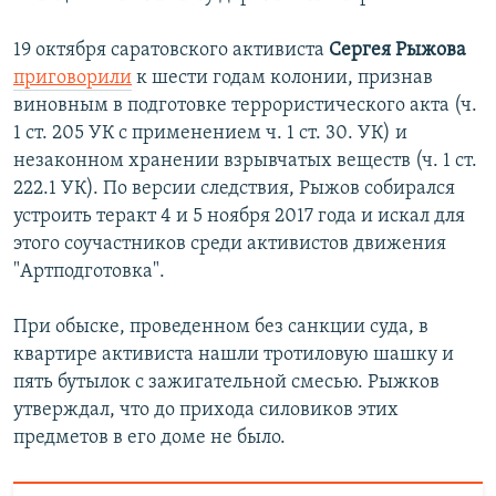
19 октября саратовского активиста
Сергея Рыжова
приговорили
к шести годам колонии, признав
виновным в подготовке террористического акта (ч.
1 ст. 205 УК с применением ч. 1 ст. 30. УК) и
незаконном хранении взрывчатых веществ (ч. 1 ст.
222.1 УК). По версии следствия, Рыжов собирался
устроить теракт 4 и 5 ноября 2017 года и искал для
этого соучастников среди активистов движения
"Артподготовка".
При обыске, проведенном без санкции суда, в
квартире активиста нашли тротиловую шашку и
пять бутылок с зажигательной смесью. Рыжков
утверждал, что до прихода силовиков этих
предметов в его доме не было.