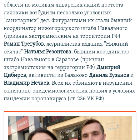
области по мотивам январских акций протеста
силовики возбудили несколько уголовных
"санитарных" дел. Фигурантами их стали бывший
координатор нижегородского штаба Навального
(признан экстремистским на территории РФ)
Роман Трегубов
, журналистка издания "Нижний
сейчас"
Наталья Резонтова
, бывший координатор
штаба Навального в Саратове (признан
экстремистским на территории РФ)
Дмитрий
Цибирев
, активисты из Балаково
Данила Бузанов
и
Владимир Нечаев
. Всех их обвиняют в нарушении
санитарно-эпидемиологических правил в условиях
пандемии коронавируса (ст. 236 УК РФ).