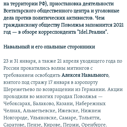
на территории РФ), приостановка деятельности
Всетатарского общественного центра и уголовные
дела против политических активистов. Чем
гражданскому обществу Поволжья запомнится 2021
год — в обзоре корреспондента "Idel.Реалии".
Навальный и его опальные сторонники
23 и 31 января, а также 21 апреля уходящего года по
России прокатились волны митингов с
требованием освободить
Алексея Навального
,
взятого под стражу 17 января в аэропорту
Шереметьево по возвращении из Германии. Акции
проходили во многих городах Поволжья —
Чебоксарах, Балаково, Казани, Набережных
Челнах, Альметьевске, Ижевске, Нижнем
Новгороде, Ульяновске, Самаре, Тольятти,
Саратове, Пензе, Кирове, Перми, Оренбурге.