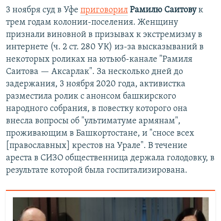
3 ноября суд в Уфе
приговорил
Рамилю Саитову
к
трем годам колонии-поселения. Женщину
признали виновной в призывах к экстремизму в
интернете (ч. 2 ст. 280 УК) из-за высказываний в
некоторых роликах на ютьюб-канале "Рамиля
Саитова — Аксарлак". За несколько дней до
задержания, 3 ноября 2020 года, активистка
разместила ролик с анонсом башкирского
народного собрания, в повестку которого она
внесла вопросы об "ультиматуме армянам",
проживающим в Башкортостане, и "сносе всех
[православных] крестов на Урале". В течение
ареста в СИЗО общественница держала голодовку, в
результате которой была госпитализирована.