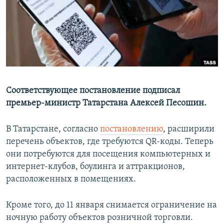
РАСПИСАНИЕ ВЕЩАНИЯ
ПОДПИШИТЕСЬ НА РАССЫЛКУ
СОЦИАЛЬНЫЕ СЕТИ
Соответствующее постановление подписал
премьер-министр Татарстана Алексей Песошин.
Все сайты РСЕ/РС
В Татарстане, согласно
постановлению
, расширили
перечень объектов, где требуются QR-коды. Теперь
они потребуются для посещения компьютерных и
интернет-клубов, боулинга и аттракционов,
расположенных в помещениях.
Кроме того, до 11 января снимается ограничение на
ночную работу объектов розничной торговли.