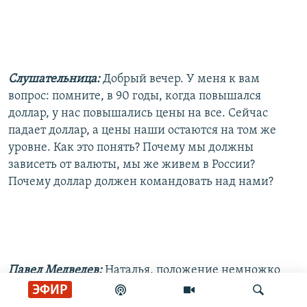
Слушательница:
Добрый вечер. У меня к вам
вопрос: помните, в 90 годы, когда повышался
доллар, у нас повышались цены на все. Сейчас
падает доллар, а цены наши остаются на том же
уровне. Как это понять? Почему мы должны
зависеть от валюты, мы же живем в России?
Почему доллар должен командовать над нами?
Павел Медведев:
Наталья, положение немножко
хуже, чем вы говорите: доллар падает, а цены
ЭФИР
растут. Правда, не так быстро, совсем инфляция не