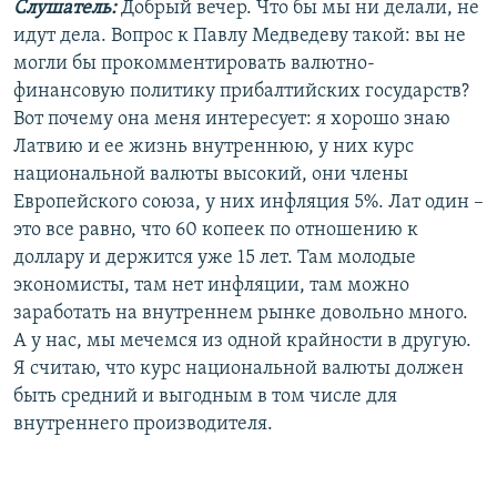
Слушатель:
Добрый вечер. Что бы мы ни делали, не
идут дела. Вопрос к Павлу Медведеву такой: вы не
могли бы прокомментировать валютно-
финансовую политику прибалтийских государств?
Вот почему она меня интересует: я хорошо знаю
Латвию и ее жизнь внутреннюю, у них курс
национальной валюты высокий, они члены
Европейского союза, у них инфляция 5%. Лат один –
это все равно, что 60 копеек по отношению к
доллару и держится уже 15 лет. Там молодые
экономисты, там нет инфляции, там можно
заработать на внутреннем рынке довольно много.
А у нас, мы мечемся из одной крайности в другую.
Я считаю, что курс национальной валюты должен
быть средний и выгодным в том числе для
внутреннего производителя.