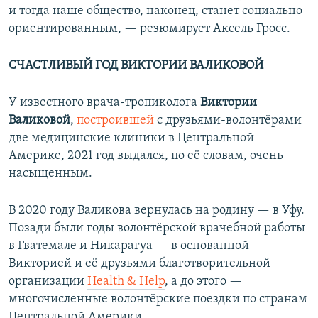
и тогда наше общество, наконец, станет социально
ориентированным, — резюмирует Аксель Гросс.
СЧАСТЛИВЫЙ ГОД ВИКТОРИИ ВАЛИКОВОЙ
У известного врача-тропиколога
Виктории
Валиковой
,
построившей
с друзьями-волонтёрами
две медицинские клиники в Центральной
Америке, 2021 год выдался, по её словам, очень
насыщенным.
В 2020 году Валикова вернулась на родину — в Уфу.
Позади были годы волонтёрской врачебной работы
в Гватемале и Никарагуа — в основанной
Викторией и её друзьями благотворительной
организации
Health & Help
, а до этого —
многочисленные волонтёрские поездки по странам
Центральной Америки.