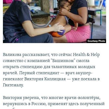
Валикова рассказывает, что сейчас Health & Help
совместно с компанией "Башинком" смогла
открыть стипендию для талантливых молодых
врачей. Первый стипендиат — врач акушер-
гинеколог Виктория Каплицкая — уже поехала в
Гватемалу.
Виктория уверена, что многие врачи-волонтёры,
вернувшись в Россию, применят здесь полученный