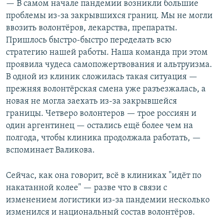
— В самом начале пандемии возникли большие
проблемы из-за закрывшихся границ. Мы не могли
ввозить волонтёров, лекарства, препараты.
Пришлось быстро-быстро переделать всю
стратегию нашей работы. Наша команда при этом
проявила чудеса самопожертвования и альтруизма.
В одной из клиник сложилась такая ситуация —
прежняя волонтёрская смена уже разъезжалась, а
новая не могла заехать из-за закрывшейся
границы. Четверо волонтеров — трое россиян и
один аргентинец — остались ещё более чем на
полгода, чтобы клиника продолжала работать, —
вспоминает Валикова.
Сейчас, как она говорит, всё в клиниках "идёт по
накатанной колее" — разве что в связи с
изменением логистики из-за пандемии несколько
изменился и национальный состав волонтёров.