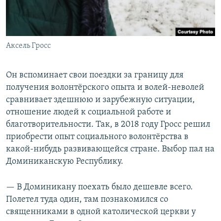
Аксель Гросс
Он вспоминает свои поездки за границу для
получения волонтёрского опыта и волей-неволей
сравнивает здешнюю и зарубежную ситуации,
отношение людей к социальной работе и
благотворительности. Так, в 2018 году Гросс решил
приобрести опыт социального волонтёрства в
какой-нибудь развивающейся стране. Выбор пал на
Доминиканскую Республику.
— В Доминикану поехать было дешевле всего.
Полетел туда один, там познакомился со
священниками в одной католической церкви у