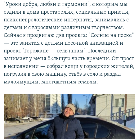
"Уроки добра, любви и гармонии", с которым мы
ездили в дома престарелых, социальные приюты,
психоневрологические интернаты, занимались с
детьми и с взрослыми различным творчеством.
Сейчас я продвигаю два проекта: "Солнце на песке"
— это занятия с детьми песочной анимацией и
проект "Горожане — сельчанам". Последний
занимает у меня б
о
льшую часть времени. Он прост
в исполнении — собрал вещи у городских жителей,
погрузил в свою машину, отвёз в село и раздал
малоимущим, многодетным семьям.