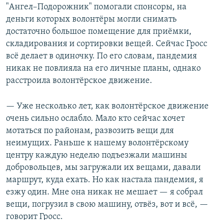
"Ангел–Подорожник" помогали спонсоры, на
деньги которых волонтёры могли снимать
достаточно большое помещение для приёмки,
складирования и сортировки вещей. Сейчас Гросс
всё делает в одиночку. По его словам, пандемия
никак не повлияла на его личные планы, однако
расстроила волонтёрское движение.
— Уже несколько лет, как волонтёрское движение
очень сильно ослабло. Мало кто сейчас хочет
мотаться по районам, развозить вещи для
неимущих. Раньше к нашему волонтёрскому
центру каждую неделю подъезжали машины
добровольцев, мы загружали их вещами, давали
маршрут, куда ехать. Но как настала пандемия, я
езжу один. Мне она никак не мешает — я собрал
вещи, погрузил в свою машину, отвёз, вот и всё, —
говорит Гросс.