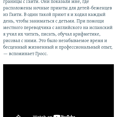
границы с Гаити. Они показали мне, где
расположены ночные приюты для детей-беженцев
из Гаити. В один такой приют я и ходил каждый
день, чтобы заниматься с детьми. При помощи
местного переводчика с английского на испанский
я учил их читать, писать, обучал арифметике,
рисовал с ними. Это было незабываемое время и
бесценный жизненный и профессиональный опыт,
— вспоминает Гросс.