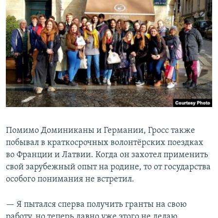
Помимо Доминиканы и Германии, Гросс также
побывал в краткосрочных волонтёрских поездках
во Франции и Латвии. Когда он захотел применить
свой зарубежный опыт на родине, то от государства
особого понимания не встретил.
— Я пытался сперва получить гранты на свою
работу, но теперь давно уже этого не делаю,