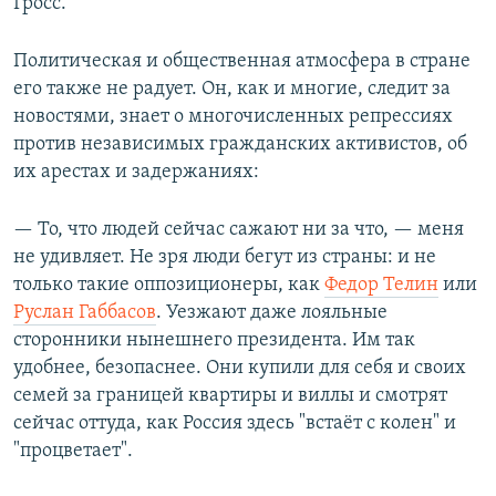
Гросс.
Политическая и общественная атмосфера в стране
его также не радует. Он, как и многие, следит за
новостями, знает о многочисленных репрессиях
против независимых гражданских активистов, об
их арестах и задержаниях:
— То, что людей сейчас сажают ни за что, — меня
не удивляет. Не зря люди бегут из страны: и не
только такие оппозиционеры, как
Федор Телин
или
Руслан Габбасов
. Уезжают даже лояльные
сторонники нынешнего президента. Им так
удобнее, безопаснее. Они купили для себя и своих
семей за границей квартиры и виллы и смотрят
сейчас оттуда, как Россия здесь "встаёт с колен" и
"процветает".