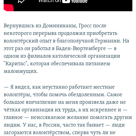
Вернувшись из Доминиканы, Гросс после
некоторого перерыва продолжил приобретать
волонтёрский опыт в благополучной Германии. На
этот раз он работал в Баден-Вюртемберге — в
одном из филиалов католической организации
"Каритас", которая обеспечивала питанием
малоимущих.
— Я видел, как неустанно работают местные
волонтёры, чтобы помочь обездоленным. Самое
большое впечатление на меня произвела даже не
чёткая организация их труда, а их искреннее и —
главное — неиссякаемое желание помогать другим
людям. У нас, в России, часто так бывает — люди
загораются волонтёрством, сперва чуть ли не