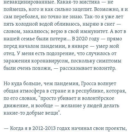
невакцинированные. Какая-то мистика — не
поймешь, кого и как сильно зацепит. Возможно, я и
сам переболел, но точно не знаю. Так-то я уже лет
пять холодной водой обливаюсь, ныряю в снег —
словом, закаляюсь; верю в свой иммунитет. А вот в
нашей семье были потери… В 2020 году — прямо
перед началом пандемии, в январе — умер мой
отец. У меня есть подозрение, что случилось от
заражения коронавирусом, поскольку симптомы
были очень похожи, — рассказывает волонтёр.
Но куда больше, чем пандемия, Гросса волнует
общая атмосфера в стране и в республике, которая,
по его словам, "просто убивает и волонтёрское
движение, и вообще — желание у людей делать
какие-то добрые вещи".
— Когда я в 2012-2013 годах начинал свои проекты,