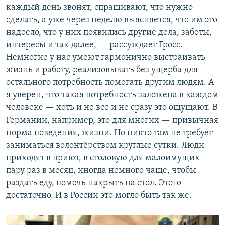
каждый день звонят, спрашивают, что нужно
сделать, а уже через неделю выясняется, что им это
надоело, что у них появились другие дела, заботы,
интересы и так далее, — рассуждает Гросс. —
Немногие у нас умеют гармонично выстраивать
жизнь и работу, реализовывать без ущерба для
остального потребность помогать другим людям. А
я уверен, что такая потребность заложена в каждом
человеке — хоть и не все и не сразу это ощущают. В
Германии, например, это для многих — привычная
норма поведения, жизни. Но никто там не требует
заниматься волонтёрством круглые сутки. Люди
приходят в приют, в столовую для малоимущих
пару раз в месяц, иногда немного чаще, чтобы
раздать еду, помочь накрыть на стол. Этого
достаточно. И в России это могло быть так же.