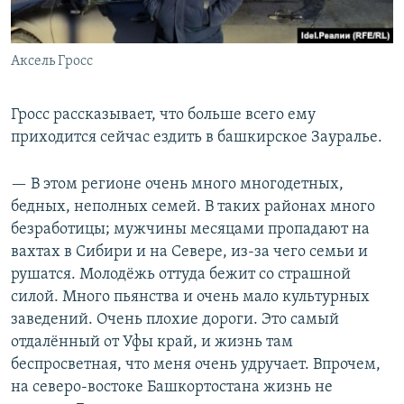
Аксель Гросс
Гросс рассказывает, что больше всего ему
приходится сейчас ездить в башкирское Зауралье.
— В этом регионе очень много многодетных,
бедных, неполных семей. В таких районах много
безработицы; мужчины месяцами пропадают на
вахтах в Сибири и на Севере, из-за чего семьи и
рушатся. Молодёжь оттуда бежит со страшной
силой. Много пьянства и очень мало культурных
заведений. Очень плохие дороги. Это самый
отдалённый от Уфы край, и жизнь там
беспросветная, что меня очень удручает. Впрочем,
на северо-востоке Башкортостана жизнь не