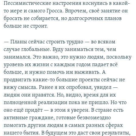
Пессимистические настроения коснулись в какой-
то мере и самого Гросса. Впрочем, своё занятие он
бросать не собирается, но долгосрочных планов
больше не строит.
— Планы сейчас строить трудно — во всяком
случае глобальные. Буду заниматься тем, чем
занимался. Это важно, это нужно людям, поскольку
уровень их жизни с каждым годом падает всё
больше, и нужно помочь им выживать. А
продвигать какие-то большие проекты сейчас не
вижу смысла. Ранее я их опробовал, увидел —
людям они нравятся. Но, видно, время для их
полноценной реализации пока не пришло. Но что
оно ещё придёт — в этом я уверен. В стране есть
активные граждане, готовые безвозмездно
помогать другим людям в самых разных сферах
нашего бытия. В будущем это даст свои результаты,