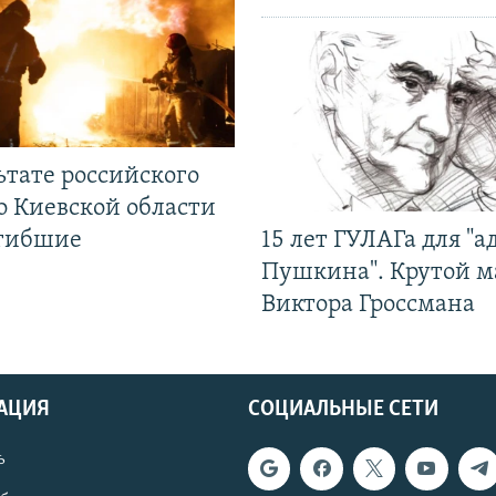
ьтате российского
о Киевской области
огибшие
15 лет ГУЛАГа для "а
Пушкина". Крутой 
Виктора Гроссмана
АЦИЯ
СОЦИАЛЬНЫЕ СЕТИ
ь