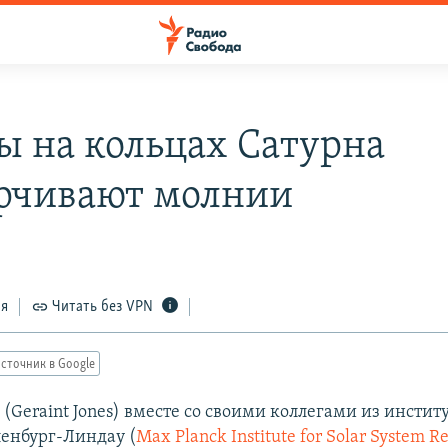
ы на кольцах Сатурна
рчивают молнии
ся
Читать без VPN
сточник в Google
(Geraint Jones) вместе со своими коллегами из инстит
ленбург-Линдау (
Max Planck Institute for Solar System Re