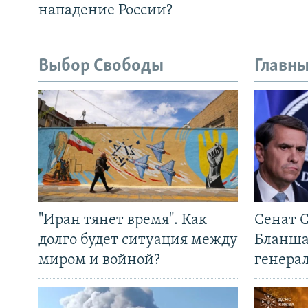
нападение России?
Выбор Свободы
Главны
"Иран тянет время". Как
Сенат 
долго будет ситуация между
Бланша
миром и войной?
генера