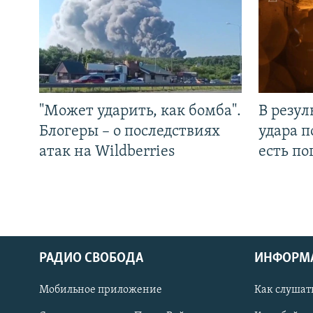
"Может ударить, как бомба".
В резул
Блогеры – о последствиях
удара п
атак на Wildberries
есть п
РАДИО СВОБОДА
ИНФОРМ
Мобильное приложение
Как слушат
СОЦИАЛЬНЫЕ СЕТИ