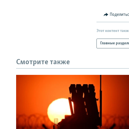
Поделить
Этот контент такж
Главные раздел
Смотрите также