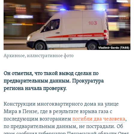
РАСПИСАНИЕ ВЕЩАНИЯ
ПОДПИШИТЕСЬ НА РАССЫЛКУ
СОЦИАЛЬНЫЕ СЕТИ
Архивное, иллюстративное фото
Все сайты РСЕ/РС
Он отметил, что такой вывод сделан по
предварительным данным. Прокуратура
региона начала проверку.
Конструкции многоквартирного дома на улице
Мира в Пензе, где в результате взрыва газа с
последующим возгоранием
погибли два человека
,
по предварительным данным, не пострадали. Об