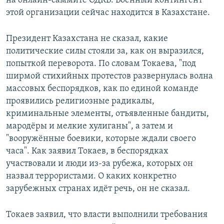
на онлайн-саммите ОДКБ. Военный контингент
этой организации сейчас находится в Казахстане.
Президент Казахстана не сказал, какие
политические силы стояли за, как он выразился,
попыткой переворота. По словам Токаева, "под
ширмой стихийных протестов развернулась волна
массовых беспорядков, как по единой команде
проявились религиозные радикалы,
криминальные элементы, отъявленные бандиты,
мародёры и мелкие хулиганы", а затем и
"вооружённые боевики, которые ждали своего
часа". Как заявил Токаев, в беспорядках
участвовали и люди из-за рубежа, которых он
назвал террористами. О каких конкретно
зарубежных странах идёт речь, он не сказал.
Токаев заявил, что власти выполнили требования