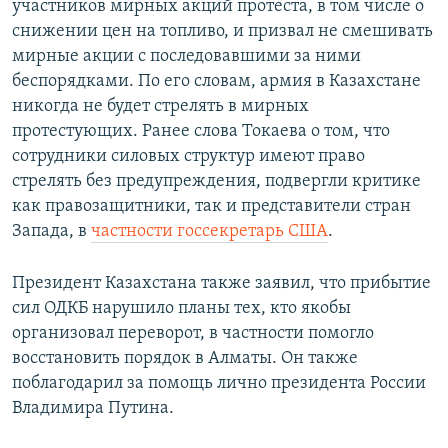
участников мирных акций протеста, в том числе о
снижении цен на топливо, и призвал не смешивать
мирные акции с последовавшими за ними
беспорядками. По его словам, армия в Казахстане
никогда не будет стрелять в мирных
протестующих. Ранее слова Токаева о том, что
сотрудники силовых структур имеют право
стрелять без предупреждения, подвергли критике
как правозащитники, так и представители стран
Запада, в
частности госсекретарь США
.
Президент Казахстана также заявил, что прибытие
сил ОДКБ нарушило планы тех, кто якобы
организовал переворот, в частности помогло
восстановить порядок в Алматы. Он также
поблагодарил за помощь лично президента России
Владимира Путина.