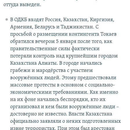
оттуда выведен.
В ОДКБ входят Россия, Казахстан, Киргизия,
Армения, Беларусь и Таджикистан. С
просьбой о размещении контингента Токаев
обратился вечером 5 января после того, как
правительственные силы фактически
потеряли контроль над крупнейшим городом
Казахстана Алматы. В городе начались
грабежи и мародёрства с участием
вооружённых людей. Этому предшествовали
массовые протесты в основном с социально-
экономическими требованиями. Как именно
на их фоне начались беспорядки, кто их
организовал и кем были вооружённые люди –
достоверно не известно. Власти Казахстана
официально заявляли о неких подготовленных
извне террористах. При этом был арестован