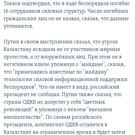
Токаев подтвердил, что в ходе беспорядков погибло
16 сотрудников силовых структур. Число погибших
гражданских лиц он не назвал, сказав, что данные
уточняются.
Путин в своём выступлении сказал, что угроза
Казахстану исходила не от участников мирных
протестов, а от вооружённых лиц. При этом он в
негативном ключе упомянул о "майдане", сказав,
что "применялись известные по "майдану"
технологии силовой информационной поддержки
беспорядков". Что он имеет в виду, российский
президент не сообщил. Путин также сказал, что
страны ОДКБ не допустят у себя "цветных
революций" и упомянул о некоем "внешнем
вмешательстве". По словам российского
президента, контингент ОДКБ останется в
Казахстане на ограниченное время и будет затем