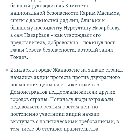
бывший руководитель Комитета
национальной безопасности Карим Масимов,
сняты с должностей ряд лиц, близких к
бывшему президенту Нурсултану Назарбаеву,
а сам Назарбаев – как утверждает его
представитель, добровольно – покинул пост
главы Совета безопасности, который занял
Токаев.
2 января в городе Жанаозене на западе страны
начались акции протеста против двукратного
повышения цены на сжиженный газ.
Демонстрантов поддержали жители других
городов страны. Поначалу люди выражали
недовольство резким ростом цен, но
постепенно участники акций начали
выступать с политическими требованиями, в
том числе об отставке правительства.