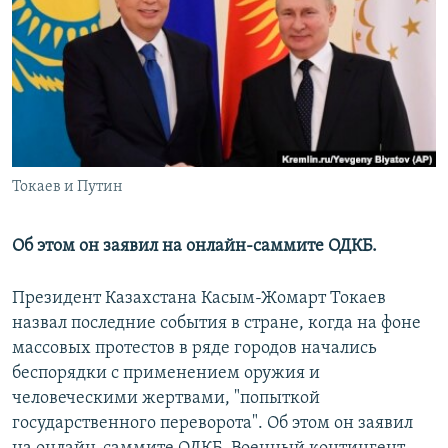
РАСПИСАНИЕ ВЕЩАНИЯ
ПОДПИШИТЕСЬ НА РАССЫЛКУ
СОЦИАЛЬНЫЕ СЕТИ
Токаев и Путин
Все сайты РСЕ/РС
Об этом он заявил на онлайн-саммите ОДКБ.
Президент Казахстана Касым-Жомарт Токаев
назвал последние события в стране, когда на фоне
массовых протестов в ряде городов начались
беспорядки с применением оружия и
человеческими жертвами, "попыткой
государственного переворота". Об этом он заявил