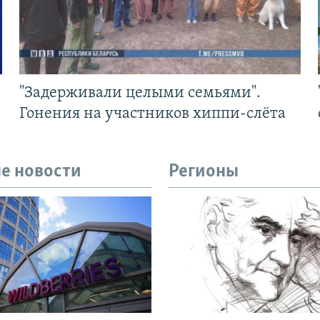
"Задерживали целыми семьями".
Гонения на участников хиппи-слёта
е новости
Регионы