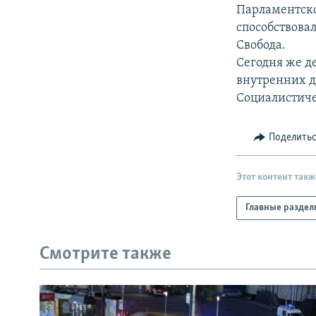
РАСПИСАНИЕ ВЕЩАНИЯ
Парламентско
ПОДПИШИТЕСЬ НА РАССЫЛКУ
способствова
Свобода.
Сегодня же д
внутренних д
Социалистиче
Поделить
Этот контент такж
Главные раздел
Смотрите также