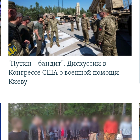
"Путин – бандит". Дискуссии в
Конгрессе США о военной помощи
Киеву