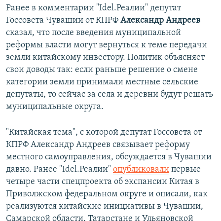
Ранее в комментарии "Idel.Реалии" депутат
Госсовета Чувашии от КПРФ
Александр Андреев
сказал, что после введения муниципальной
реформы власти могут вернуться к теме передачи
земли китайскому инвестору. Политик объясняет
свои доводы так: если раньше решение о смене
категории земли принимали местные сельские
депутаты, то сейчас за села и деревни будут решать
муниципальные округа.
"Китайская тема", с которой депутат Госсовета от
КПРФ Александр Андреев связывает реформу
местного самоуправления, обсуждается в Чувашии
давно. Ранее "Idel.Реалии"
опубликовали
первые
четыре части спецпроекта об экспансии Китая в
Приволжском федеральном округе и описали, как
реализуются китайские инициативы в Чувашии,
Самарской области, Татарстане и Ульяновской