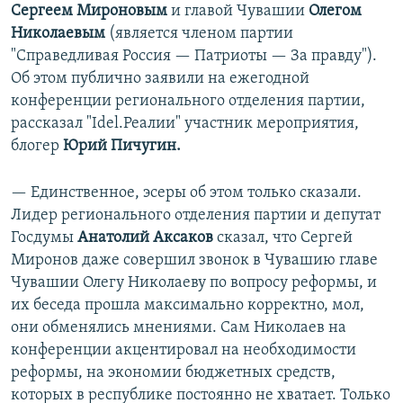
Сергеем Мироновым
и главой Чувашии
Олегом
Николаевым
(является членом партии
"Справедливая Россия — Патриоты — За правду").
Об этом публично заявили на ежегодной
конференции регионального отделения партии,
рассказал "Idel.Реалии" участник мероприятия,
блогер
Юрий Пичугин.
— Единственное, эсеры об этом только сказали.
Лидер регионального отделения партии и депутат
Госдумы
Анатолий Аксаков
сказал, что Сергей
Миронов даже совершил звонок в Чувашию главе
Чувашии Олегу Николаеву по вопросу реформы, и
их беседа прошла максимально корректно, мол,
они обменялись мнениями. Сам Николаев на
конференции акцентировал на необходимости
реформы, на экономии бюджетных средств,
которых в республике постоянно не хватает. Только