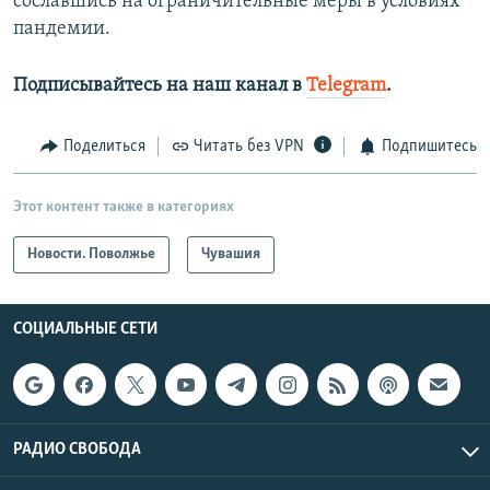
сославшись на ограничительные меры в условиях
пандемии.
Подписывайтесь на наш канал в
Telegram
.
Поделиться
Читать без VPN
Подпишитесь
Этот контент также в категориях
Новости. Поволжье
Чувашия
СОЦИАЛЬНЫЕ СЕТИ
РАДИО СВОБОДА