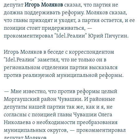
депутат
Игорь Моляков
сказал, что партия не
должна поддерживать реформу. Моляков сказал,
что главы приходят и уходят, а партия остается, и ее
позиции стоит придерживаться, —
прокомментировал "Idel.Реалии" Юрий Пичугин.
Игорь Моляков в беседе с корреспондентом
"Idel.Реалии" заметил, что не только он в
региональном отделении партии высказался
против реализуемой муниципальной реформы.
— Мне известно, что против реформы целый
Моргаушский район Чувашии. И районные
депутаты нашей партии так же, как и я, не
согласны с позицией главы Чувашии Олега
Николаева о необходимости преобразования
муниципальных округов, — прокомментировал
депутат Моляков.