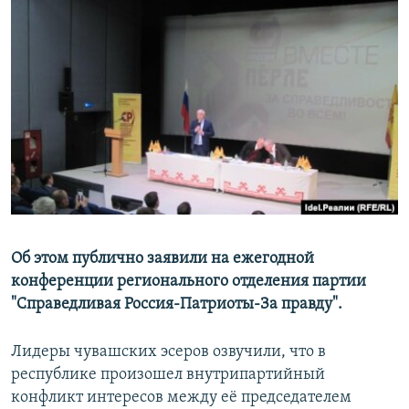
РАСПИСАНИЕ ВЕЩАНИЯ
ПОДПИШИТЕСЬ НА РАССЫЛКУ
СОЦИАЛЬНЫЕ СЕТИ
Все сайты РСЕ/РС
Об этом публично заявили на ежегодной
конференции регионального отделения партии
"Справедливая Россия-Патриоты-За правду".
Лидеры чувашских эсеров озвучили, что в
республике произошел внутрипартийный
конфликт интересов между её председателем