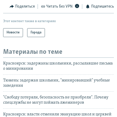
Поделиться
Читать без VPN
Подпишитесь
Этот контент также в категориях
Новости
Города
Материалы по теме
Красноярск: задержаны школьники, рассылавшие письма
о минировании
Тюмень: задержан школьник, "минировавший" учебные
заведения
"Свободу потеряли, безопасность не приобрели". Почему
спецслужбы не могут поймать лжеминеров
Красноярск: власти отменили эвакуацию школ и церквей