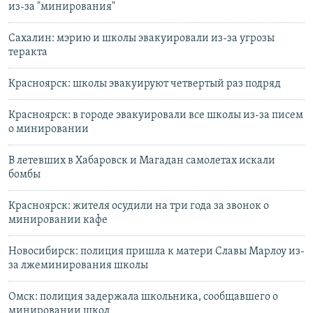
из-за "минирования"
Сахалин: мэрию и школы эвакуировали из-за угрозы
теракта
Красноярск: школы эвакуируют четвертый раз подряд
Красноярск: в городе эвакуировали все школы из-за писем
о минировании
В летевших в Хабаровск и Магадан самолетах искали
бомбы
Красноярск: жителя осудили на три года за звонок о
минировании кафе
Новосибирск: полиция пришла к матери Славы Марлоу из-
за лжеминирования школы
Омск: полиция задержала школьника, сообщавшего о
минировании школ