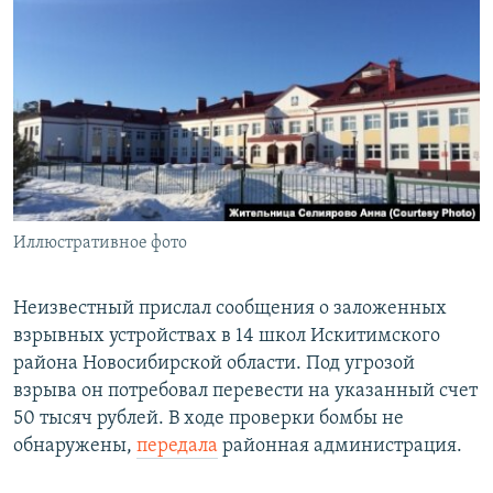
РАСПИСАНИЕ ВЕЩАНИЯ
ПОДПИШИТЕСЬ НА РАССЫЛКУ
СОЦИАЛЬНЫЕ СЕТИ
Иллюстративное фото
Все сайты РСЕ/РС
Неизвестный прислал сообщения о заложенных
взрывных устройствах в 14 школ Искитимского
района Новосибирской области. Под угрозой
взрыва он потребовал перевести на указанный счет
50 тысяч рублей. В ходе проверки бомбы не
обнаружены,
передала
районная администрация.