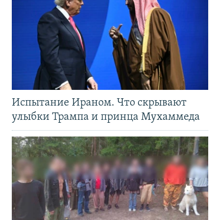
Испытание Ираном. Что скрывают
улыбки Трампа и принца Мухаммеда