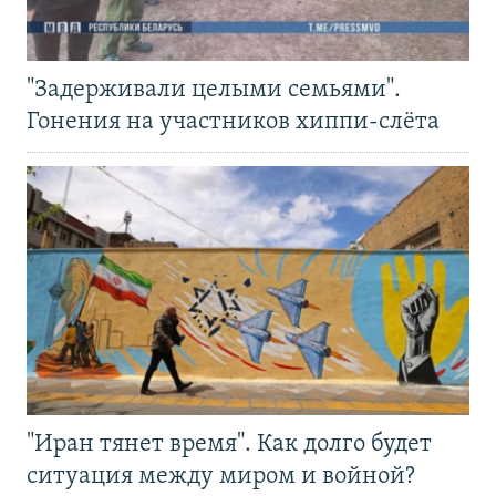
"Задерживали целыми семьями".
Гонения на участников хиппи-слёта
"Иран тянет время". Как долго будет
ситуация между миром и войной?