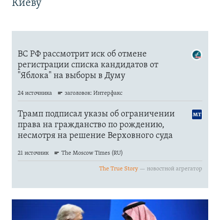
Киеву