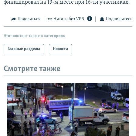
финишировал на 13-м месте при 16-ти участниках.
РАСПИСАНИЕ ВЕЩАНИЯ
ПОДПИШИТЕСЬ НА РАССЫЛКУ
Поделиться
Читать без VPN
Подпишитесь
СОЦИАЛЬНЫЕ СЕТИ
Этот контент также в категориях
Главные разделы
Новости
Смотрите также
Все сайты РСЕ/РС