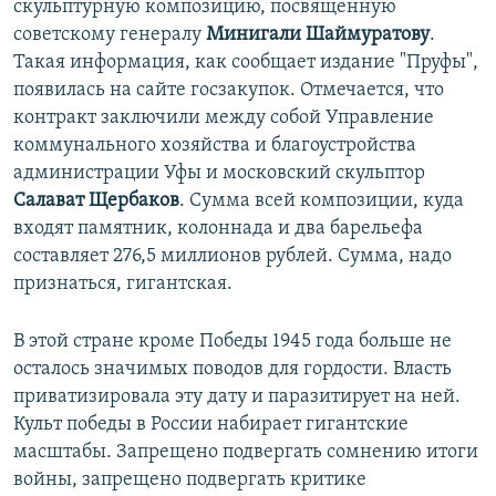
скульптурную композицию, посвященную
советскому генералу
Минигали Шаймуратову
.
Такая информация, как сообщает издание "Пруфы",
появилась на сайте госзакупок. Отмечается, что
контракт заключили между собой Управление
коммунального хозяйства и благоустройства
администрации Уфы и московский скульптор
Салават Щербаков
. Сумма всей композиции, куда
входят памятник, колоннада и два барельефа
составляет 276,5 миллионов рублей. Сумма, надо
признаться, гигантская.
В этой стране кроме Победы 1945 года больше не
осталось значимых поводов для гордости. Власть
приватизировала эту дату и паразитирует на ней.
Культ победы в России набирает гигантские
масштабы. Запрещено подвергать сомнению итоги
войны, запрещено подвергать критике