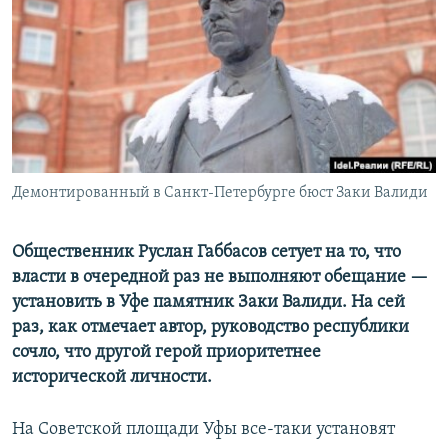
РАСПИСАНИЕ ВЕЩАНИЯ
ПОДПИШИТЕСЬ НА РАССЫЛКУ
СОЦИАЛЬНЫЕ СЕТИ
Демонтированный в Санкт-Петербурге бюст Заки Валиди
Все сайты РСЕ/РС
Общественник Руслан Габбасов сетует на то, что
власти в очередной раз не выполняют обещание —
установить в Уфе памятник Заки Валиди. На сей
раз, как отмечает автор, руководство республики
сочло, что другой герой приоритетнее
исторической личности.
На Советской площади Уфы все-таки установят