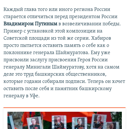
Каждый глава того или иного региона России
старается отличиться перед президентом России
Владимиром Путиным
в возвеличивании победы.
Пример с установкой этой композиции на
Советской площади из той же серии. Хабиров
просто пытается оставить память о себе как о
поклоннике генерала Шаймуратова. Ему уже
присвоили заслугу присвоения Героя России
генералу Минигали Шаймуратову, хотя на самом
деле это труд башкирских общественников,
которые годами собирали подписи. Теперь он хочет
оставить после себя и памятник башкирскому
генералу в Уфе.