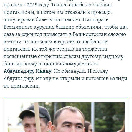
прошел в 2019 году. Точнее они были сначала
приглашены, а потом им отказали в приезде,
аннулировав билеты на самолет. В аппарате
Всемирного курултая башкир объяснили, чтобы два
раза за один год прилетать в Башкортостан сложно
в таком их пожилом возрасте, и пообещали
пригласить их той же осенью на торжества,
посвященные открытию стеллы другому видному
башкирскому национальному деятелю
Абдулкадиру Инану
. Но обманули. И стеллу
Абдулкадиру Инану не открыли и потомков Валиди
не пригласили.