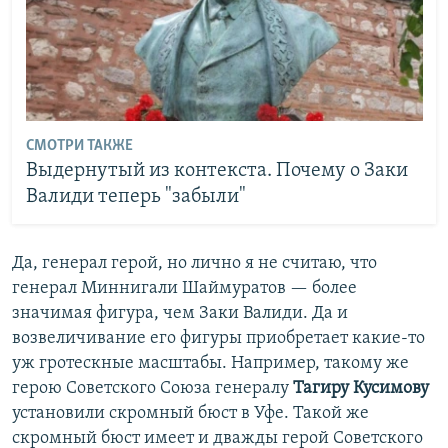
СМОТРИ ТАКЖЕ
Выдернутый из контекста. Почему о Заки
Валиди теперь "забыли"
Да, генерал герой, но лично я не считаю, что
генерал Миннигали Шаймуратов — более
значимая фигура, чем Заки Валиди. Да и
возвеличивание его фигуры приобретает какие-то
уж гротескные масштабы. Например, такому же
герою Советского Союза генералу
Тагиру Кусимову
установили скромный бюст в Уфе. Такой же
скромный бюст имеет и дважды герой Советского