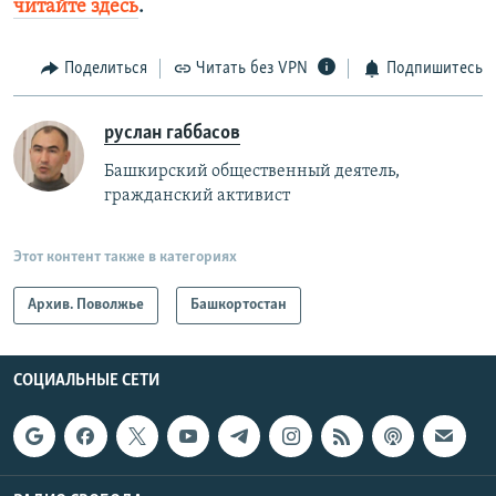
читайте здесь
.
Поделиться
Читать без VPN
Подпишитесь
руслан габбасов
Башкирский общественный деятель,
гражданский активист
Этот контент также в категориях
Архив. Поволжье
Башкортостан
СОЦИАЛЬНЫЕ СЕТИ