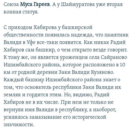
Союза
Муса Гареев
. А у Шаймуратова уже вторая
конная статуя.
С приходом Хабирова у башкирской
общественности появилась надежда, что памятник
Валиди в Уфе все-таки появится. Как никак Радий
Хабиров сам башкир, о чем открыто везде говорит.
К тому же, он является уроженцем села Сайраново
Ишимбайского района, которое расположено в 10
км от родной деревни Заки Валиди Кузяново.
Каждый башкир Ишимбайского района знает о
том, что основатель республики Заки Валиди их
земляк и гордится этим. Но, видимо, Радий
Хабиров не в их числе. При нем не только не
вернули имя Валиди в республику, а наоборот,
усилилось замазывание его исторической
значимости.