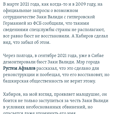
В марте 2021 года, как когда-то и в 2009 году, на
официальные запросы о возможном
сотрудничестве Заки Валиди с гитлеровской
Германией из ФСБ сообщили, что такими
сведениями спецслужбы страны не располагают,
все равно бюст не восстановили. А Хабиров сделал
вид, что забыл об этом.
Через полгода, в сентябре 2021 года, уже в Сибае
демонтировали бюст Заки Валиди. Мэр города
Рустем Афзалов
рассказал, что это сделано для
реконструкции и пообещал, что его восстановят, но
башкирская общественность не верит этому.
Хабиров, на мой взгляд, проявляет малодушие, он
боится не только заступиться за честь Заки Валиди
в условиях необоснованных обвинений, но
опасается даже упоминать его имя.