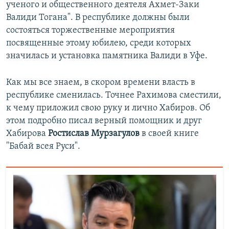
ученого и общественного деятеля Ахмет-Заки
Валиди Тогана". В республике должны были
состояться торжественные мероприятия
посвященные этому юбилею, среди которых
значилась и установка памятника Валиди в Уфе.
Как мы все знаем, в скором времени власть в
республике сменилась. Точнее Рахимова сместили,
к чему приложил свою руку и лично Хабиров. Об
этом подробно писал верный помощник и друг
Хабирова
Ростислав Мурзагулов
в своей книге
"Бабай всея Руси".