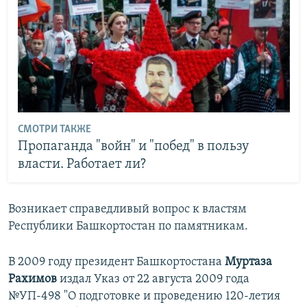
СМОТРИ ТАКЖЕ
Пропаганда "войн" и "побед" в пользу
власти. Работает ли?
Возникает справедливый вопрос к властям
Республики Башкортостан по памятникам.
В 2009 году президент Башкортостана
Муртаза
Рахимов
издал Указ от 22 августа 2009 года
№УП-498 "О подготовке и проведению 120-летия