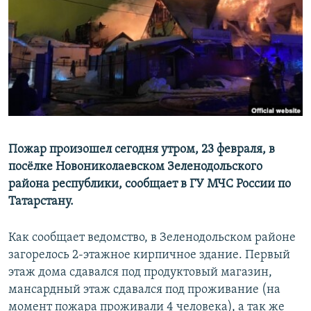
РАСПИСАНИЕ ВЕЩАНИЯ
ПОДПИШИТЕСЬ НА РАССЫЛКУ
СОЦИАЛЬНЫЕ СЕТИ
Пожар произошел сегодня утром, 23 февраля, в
посёлке Новониколаевском Зеленодольского
Все сайты РСЕ/РС
района республики, сообщает в ГУ МЧС России по
Татарстану.
Как сообщает ведомство, в Зеленодольском районе
загорелось 2-этажное кирпичное здание. Первый
этаж дома сдавался под продуктовый магазин,
мансардный этаж сдавался под проживание (на
момент пожара проживали 4 человека), а так же