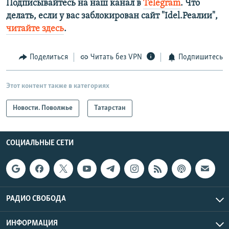
Подписывайтесь на наш канал в
Telegram
. Что
делать, если у вас заблокирован сайт "Idel.Реалии",
читайте здесь
.
Поделиться
Читать без VPN
Подпишитесь
Этот контент также в категориях
Новости. Поволжье
Татарстан
СОЦИАЛЬНЫЕ СЕТИ
РАДИО СВОБОДА
ИНФОРМАЦИЯ