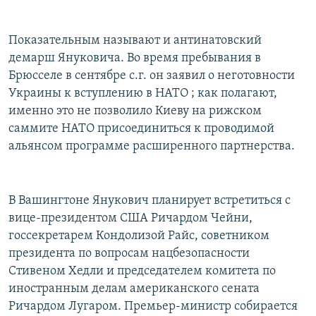
Показательным называют и антинатовский
демарш Януковича. Во время пребывания в
Брюсселе в сентябре с.г. он заявил о неготовности
Украины к вступлению в НАТО ; как полагают,
именно это не позволило Киеву на рижском
саммите НАТО присоединиться к проводимой
альянсом программе расширенного партнерства.
В Вашингтоне Янукович планирует встретиться с
вице-президентом США Ричардом Чейни,
госсекретарем Кондолизой Райс, советником
президента по вопросам нацбезопасности
Стивеном Хедли и председателем комитета по
иностранным делам американского сената
Ричардом Лугаром. Премьер-министр собирается