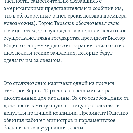
частности, самостоятельно связавшись с
американскими представителями и сообщив им,
что в обговоренные ранее сроки поездка премьера
невозможна). Борис Тарасюк обосновывал свою
позицию тем, что руководство внешней политикой
осуществляет глава государства президент Виктор
Ющенко, и премьер должен заранее согласовать с
ним политические заявления, которые будут
сделаны им за океаном.
Это столкновение называют одной из причин
отставки Бориса Тарасюка с поста министра
иностранных дел Украины. За его освобождение от
должности в минувшую пятницу проголосовали
депутаты правящей коалиции. Президент Ющенко
обвинил кабинет министров и парламентское
большинство в узурпации власти.