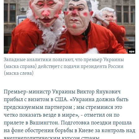
РАСПИСАНИЕ ВЕЩАНИЯ
ПОДПИШИТЕСЬ НА РАССЫЛКУ
СОЦИАЛЬНЫЕ СЕТИ
Западные аналитики полагают, что премьер Украины
(маска справа) действует с подачи президента России
(маска слева)
Все сайты РСЕ/РС
Премьер-министр Украины Виктор Янукович
прибыл с визитом в США. «Украина должна быть
предсказуемым партнером ; мы стремимся это
четко показать везде в мире», - отметил он по
прилете в Вашингтон. Подготовка поездки прошла
на фоне обострения борьбы в Киеве за контроль над
внешнеполитическим курсом страны.