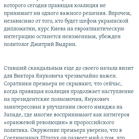
которого сегодня правящая коалиция не
принимает ни одного важного решения. Впрочем,
независимо от того, кто будет шефом украинской
дипломатии, курс Киева на евроатлантическую
интеграцию останется неизменным, убежден
политолог Дмитрий Выдрин.
Ставший скандальным еще до своего начала визит
для Виктора Януковича чрезвычайно важен.
Соратники премьера не скрывают, что сейчас,
когда правящая коалиция продолжает наступление
на президентские полномочия, Янукович
заинтересован в улучшении своего имиджа на
Западе, где многие воспринимают как антигероя
«оранжевой революции» и пророссийского
политика. Окружение премьера уверено, что в
Соединенных Штатах он развеет миф о том, что