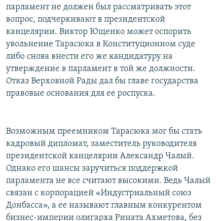
парламент не должен был рассматривать этот
вопрос, подчеркивают в президентской
канцелярии. Виктор Ющенко может оспорить
увольнение Тарасюка в Конституционном суде
либо снова внести его же кандидатуру на
утверждение в парламент в той же должности.
Отказ Верховной Рады дал бы главе государства
правовые основания для ее роспуска.
Возможным преемником Тарасюка мог бы стать
кадровый дипломат, заместитель руководителя
президентской канцелярии Александр Чалый.
Однако его шансы заручиться поддержкой
парламента не все считают высокими. Ведь Чалый
связан с корпорацией «Индустриальный союз
Донбасса», а ее называют главным конкурентом
бизнес-империи олигарха Рината Ахметова, без