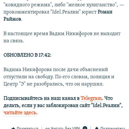
"ковидного режима", либо "мелкое хулиганство", —
прокомментировал "Idel.Реалии" юрист
Роман
Раймов
.
В настоящее время Вадим Никифоров не выходит
на связь.
ОБНОВЛЕНО В 17:42:
Вадима Никифорова после дачи объяснений
отпустили на свободу. По его словам, полиция и
Центр "Э" не разобрались, что он нарушил.
Подписывайтесь на наш канал в
Telegram
. Что
делать, если у вас заблокирован сайт "Idel.Реалии",
читайте здесь
.
Поделиться
Читать без VPN
Подпишитесь