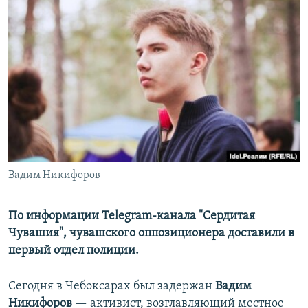
РАСПИСАНИЕ ВЕЩАНИЯ
ПОДПИШИТЕСЬ НА РАССЫЛКУ
СОЦИАЛЬНЫЕ СЕТИ
Все сайты РСЕ/РС
Вадим Никифоров
По информации Telegram-канала "Сердитая
Чувашия", чувашского оппозиционера доставили в
первый отдел полиции.
Сегодня в Чебоксарах был задержан
Вадим
Никифоров
— активист, возглавляющий местное