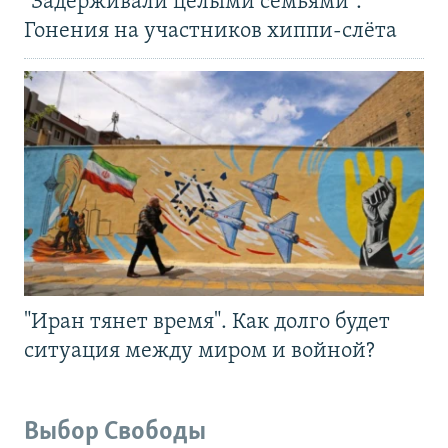
"Задерживали целыми семьями".
Гонения на участников хиппи-слёта
"Иран тянет время". Как долго будет
ситуация между миром и войной?
Выбор Свободы