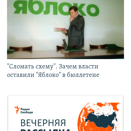
"Сломать схему". Зачем власти
оставили "Яблоко" в бюллетене