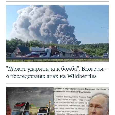
"Может ударить, как бомба". Блогеры –
о последствиях атак на Wildberries