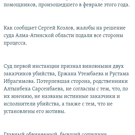
помощников, произошедшего в феврале этого года.
СОЦИАЛЬНЫЕ СЕТИ
Как сообщает Сергей Козлов, жалобы на решение
суда Алма-Атинской области подали все стороны
процесса.
Все сайты РСЕ/РС
Суд первой инстанции признал виновными двух
заказчиков убийства, Ержана Утембаева и Рустама
Ибрагимова. Потерпевшая сторона, родственники
Алтынбека Сарсенбаева, не согласны с тем, что, по
их мнению, не названы истинные заказчики и
исполнители убийства, а также с тем, что не
установлены его мотивы.
Главный обвиняемый, бывший сотрудник