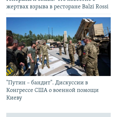
жертвах взрыва в ресторане Balzi Rossi
"Путин – бандит". Дискуссии в
Конгрессе США о военной помощи
Киеву