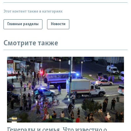
Этот контент также в категориях
Главные разделы
Новости
Смотрите также
Генералы и семья. Что известно о