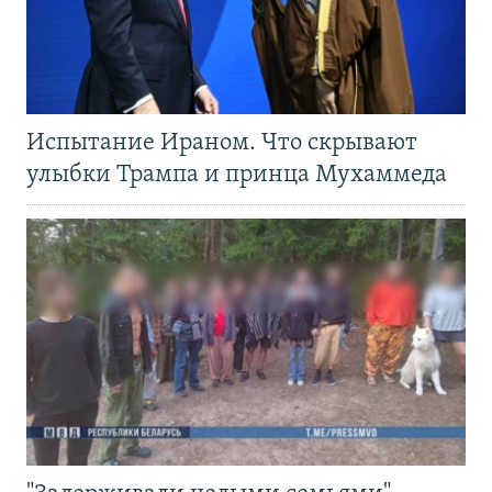
Испытание Ираном. Что скрывают
улыбки Трампа и принца Мухаммеда