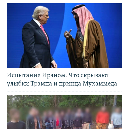
Испытание Ираном. Что скрывают
улыбки Трампа и принца Мухаммеда