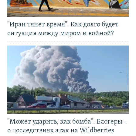
"Иран тянет время". Как долго будет
ситуация между миром и войной?
"Может ударить, как бомба". Блогеры –
о последствиях атак на Wildberries