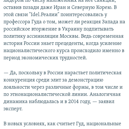
лидером по числу наложенных на нее санкций,
оставив позади даже Иран и Северную Корею. В
этой связи "Idel.Реалии" поинтересовались у
профессора Гуда о том, может ли реакция Запада на
российское вторжение в Украину подпитывать
политику ассимиляции Москвы. Ведь современная
история России знает прецеденты, когда усиление
националистического курса происходило именно в
период экономических трудностей.
— Да, поскольку в России нарастает политическая
конкуренция среди элит за демонстрацию
лояльности через различные формы, в том числе и
по этнонационалистической линии. Аналогичная
динамика наблюдалась и в 2014 году, — заявил
эксперт.
В новых условиях, как считает Гуд, национальные