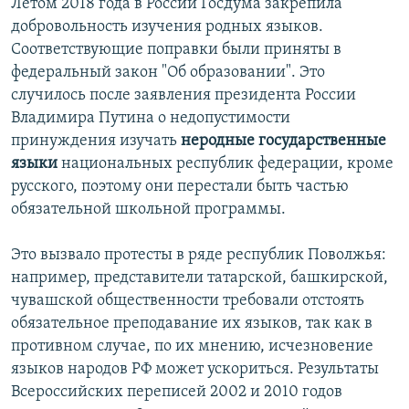
Летом 2018 года в России Госдума закрепила
добровольность изучения родных языков.
Соответствующие поправки были приняты в
федеральный закон "Об образовании". Это
случилось после заявления президента России
Владимира Путина о недопустимости
принуждения изучать
неродные государственные
языки
национальных республик федерации, кроме
русского, поэтому они перестали быть частью
обязательной школьной программы.
Это вызвало протесты в ряде республик Поволжья:
например, представители татарской, башкирской,
чувашской общественности требовали отстоять
обязательное преподавание их языков, так как в
противном случае, по их мнению, исчезновение
языков народов РФ может ускориться. Результаты
Всероссийских переписей 2002 и 2010 годов