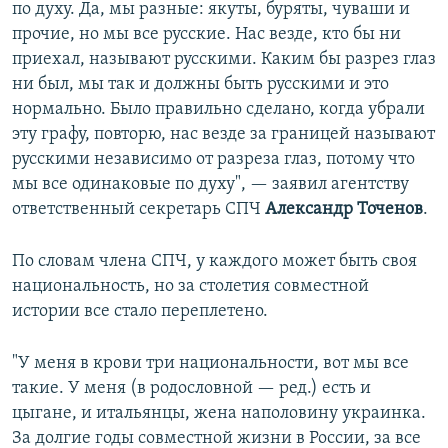
по духу. Да, мы разные: якуты, буряты, чуваши и
прочие, но мы все русские. Нас везде, кто бы ни
приехал, называют русскими. Каким бы разрез глаз
ни был, мы так и должны быть русскими и это
нормально. Было правильно сделано, когда убрали
эту графу, повторю, нас везде за границей называют
русскими независимо от разреза глаз, потому что
мы все одинаковые по духу", — заявил агентству
ответственный секретарь СПЧ
Александр Точенов
.
По словам члена СПЧ, у каждого может быть своя
национальность, но за столетия совместной
истории все стало переплетено.
"У меня в крови три национальности, вот мы все
такие. У меня (в родословной — ред.) есть и
цыгане, и итальянцы, жена наполовину украинка.
За долгие годы совместной жизни в России, за все