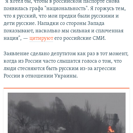
"Я хотел бы, чтобы в российском паспорте снова
появилась графа "национальность". Я горжусь тем,
что я русский, что мои предки были русскими и
дети русские. Нападки со стороны Запада
показывают, насколько мы сильная и сплоченная
нация", —
цитируют
его российские СМИ.
Заявление сделано депутатом как раз в тот момент,
когда из России часто слышатся голоса о том, что
люди стесняются быть русским из-за агрессии
России в отношении Украины.