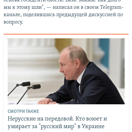
основа госидентичности. База. Мммм. Как долго
мы к этому шли", — написал он в своем Telegram-
канале, поделившись предыдущей дискуссией по
вопросу.
СМОТРИ ТАКЖЕ
Нерусские на передовой. Кто воюет и
умирает за "русский мир" в Украине