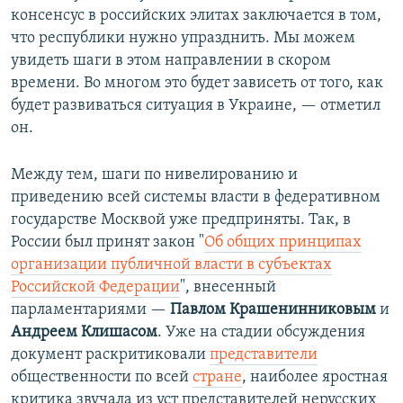
консенсус в российских элитах заключается в том,
что республики нужно упразднить. Мы можем
увидеть шаги в этом направлении в скором
времени. Во многом это будет зависеть от того, как
будет развиваться ситуация в Украине, — отметил
он.
Между тем, шаги по нивелированию и
приведению всей системы власти в федеративном
государстве Москвой уже предприняты. Так, в
России был принят закон "
Об общих принципах
организации публичной власти в субъектах
Российской Федерации
", внесенный
парламентариями —
Павлом Крашенинниковым
и
Андреем Клишасом
. Уже на стадии обсуждения
документ раскритиковали
представители
общественности по всей
стране
, наиболее яростная
критика звучала из уст представителей нерусских