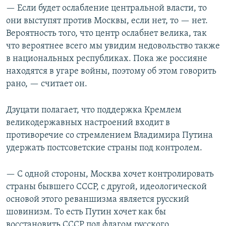
— Если будет ослабление центральной власти, то
они выступят против Москвы, если нет, то — нет.
Вероятность того, что центр ослабнет велика, так
что вероятнее всего мы увидим недовольство также
в национальных республиках. Пока же россияне
находятся в угаре войны, поэтому об этом говорить
рано, — считает он.
Дзуцати полагает, что поддержка Кремлем
великодержавных настроений входит в
противоречие со стремлением Владимира Путина
удержать постсоветские страны под контролем.
— С одной стороны, Москва хочет контролировать
страны бывшего СССР, с другой, идеологической
основой этого реваншизма является русский
шовинизм. То есть Путин хочет как бы
восстановить СССР под флагом русского