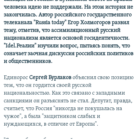
человека идею не поддержали. На этом история не
закончилась. Автор российского государственного
телеканала "Russia today" Егор Холмогоров развил
тему, отметив, что ассимиляционный русский
национализм является основой госидентичности.
"Idel.Реалии" изучили вопрос, пытаясь понять, что
означает заочная дискуссия российских политиков
и общественников.
Единорос
Сергей Бурлаков
объяснил свою позицию
тем, что он гордится своей русской
национальностью. Как это связано с западными
санкциями он разъяснять не стал. Депутат, правда,
считает, что Россия "никогда не покушалась на
чужое", а была "защитником слабых и
нуждающихся, в отличие от Европы".