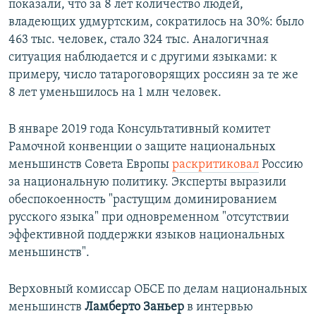
показали, что за 8 лет количество людей,
владеющих удмуртским, сократилось на 30%: было
463 тыс. человек, стало 324 тыс. Аналогичная
ситуация наблюдается и с другими языками: к
примеру, число татароговорящих россиян за те же
8 лет уменьшилось на 1 млн человек.
В январе 2019 года Консультативный комитет
Рамочной конвенции о защите национальных
меньшинств Совета Европы
раскритиковал
Россию
за национальную политику. Эксперты выразили
обеспокоенность "растущим доминированием
русского языка" при одновременном "отсутствии
эффективной поддержки языков национальных
меньшинств".
Верховный комиссар ОБСЕ по делам национальных
меньшинств
Ламберто Заньер
в интервью