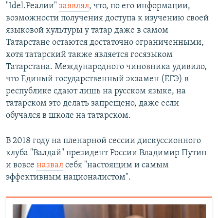
"Idel.Реалии"
заявлял
, что, по его информации,
возможности получения доступа к изучению своей
языковой культуры у татар даже в самом
Татарстане остаются достаточно ограниченными,
хотя татарский также является госязыком
Татарстана. Международного чиновника удивило,
что Единый государственный экзамен (ЕГЭ) в
республике сдают лишь на русском языке, на
татарском это делать запрещено, даже если
обучался в школе на татарском.
В 2018 году на пленарной сессии дискуссионного
клуба "Валдай" президент России Владимир Путин
и вовсе
назвал
себя "настоящим и самым
эффективным националистом".