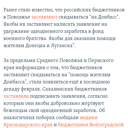
Ранее стало известно, что российских бюджетников
в Поволжье
заставляют
скидываться "на Донбасс".
Якобы их заставляют написать заявление на
удержание однодневного заработка в фонд
военного братства. Якобы для оказания помощи
жителям Донецка и Луганска".
За пределами Среднего Поволжья и Пермского
края информация о том, что бюджетников
заставляют скидываться на "помощь жителям
Донбасса", стала появляться ещё в последнюю
декаду февраля. Сахалинских бюджетников
заставляли
подписывать заявления, согласно
которым они якобы добровольно жертвуют
беженцам свой однодневный заработок. Об
аналогичных поборах сообщали
медики
Краснодарского края
и
бюджетники Волгоградской