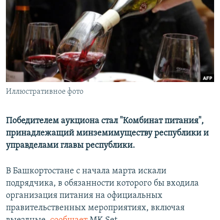
РАСПИСАНИЕ ВЕЩАНИЯ
ПОДПИШИТЕСЬ НА РАССЫЛКУ
СОЦИАЛЬНЫЕ СЕТИ
Иллюстративное фото
Все сайты РСЕ/РС
Победителем аукциона стал "Комбинат питания",
принадлежащий минземимуществу республики и
управделами главы республики.
В Башкортостане с начала марта искали
подрядчика, в обязанности которого бы входила
организация питания на официальных
правительственных мероприятиях, включая