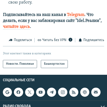
свою работу.
Подписывайтесь на наш канал в
Telegram
. Что
делать, если у вас заблокирован сайт "Idel.Реалии",
читайте здесь
.
Поделиться
Читать без VPN
Подпишитесь
Этот контент также в категориях
Новости. Поволжье
Башкортостан
СОЦИАЛЬНЫЕ СЕТИ
РАДИО СВОБОДА