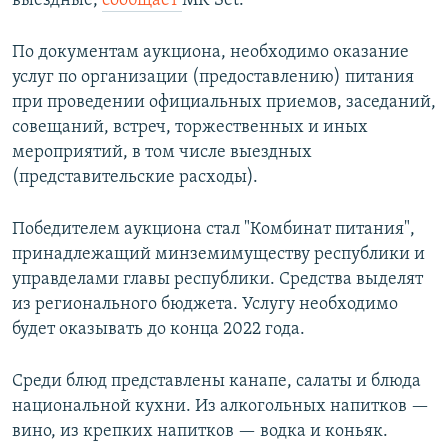
выездные,
сообщает
MK Set.
По документам аукциона, необходимо оказание
услуг по организации (предоставлению) питания
при проведении официальных приемов, заседаний,
совещаний, встреч, торжественных и иных
мероприятий, в том числе выездных
(представительские расходы).
Победителем аукциона стал "Комбинат питания",
принадлежащий минземимуществу республики и
управделами главы республики. Средства выделят
из регионального бюджета. Услугу необходимо
будет оказывать до конца 2022 года.
Среди блюд представлены канапе, салаты и блюда
национальной кухни. Из алкогольных напитков —
вино, из крепких напитков — водка и коньяк.