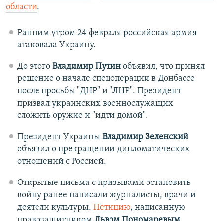
области
.
Ранним утром 24 февраля российская армия
атаковала Украину.
До этого
Владимир Путин
объявил, что принял
решение о начале спецоперации в Донбассе
после просьбы "ДНР" и "ЛНР". Президент
призвал украинских военнослужащих
сложить оружие и "идти домой".
Президент Украины
Владимир Зеленский
объявил о прекращении дипломатических
отношений с Россией.
Открытые письма с призывами остановить
войну ранее написали журналисты, врачи и
деятели культуры.
Петицию
, написанную
правозащитником
Львом Пономаревым