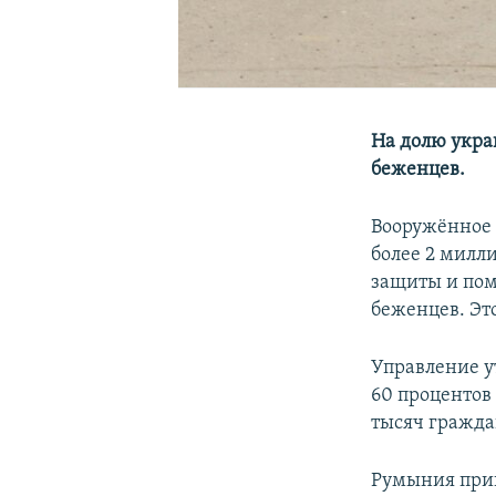
На долю укра
беженцев.
Вооружённое 
более 2 милли
защиты и по
беженцев. Эт
Управление у
60 процентов
тысяч гражд
Румыния прин