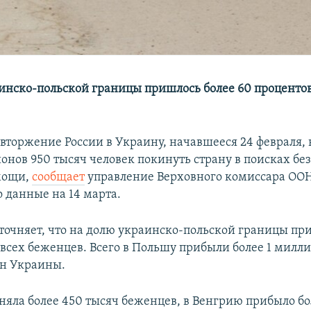
инско-польской границы пришлось более 60 процентов
вторжение России в Украину, начавшееся 24 февраля,
онов 950 тысяч человек покинуть страну в поисках бе
мощи,
сообщает
управление Верховного комиссара ООН
о данные на 14 марта.
точняет, что на долю украинско-польской границы пр
 всех беженцев. Всего в Польшу прибыли более 1 милл
ан Украины.
яла более 450 тысяч беженцев, в Венгрию прибыло бо