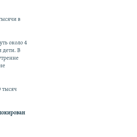
тысячи в
уть около 4
 дети. В
утренне
не
0 тысяч
аблокирован