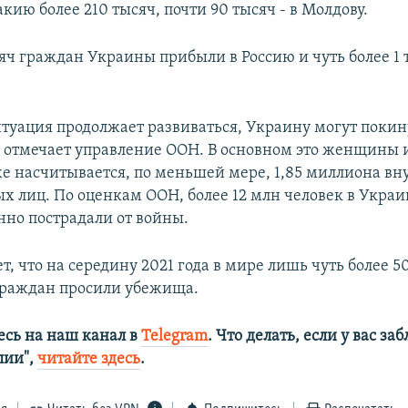
акию более 210 тысяч, почти 90 тысяч - в Молдову.
сяч граждан Украины прибыли в Россию и чуть более 1 
итуация продолжает развиваться, Украину могут покин
, отмечает управление ООН. В основном это женщины и
е насчитывается, по меньшей мере, 1,85 миллиона вн
 лиц. По оценкам ООН, более 12 млн человек в Украи
нно пострадали от войны.
, что на середину 2021 года в мире лишь чуть более 5
граждан просили убежища.
сь на наш канал в
Telegram
. Что делать, если у вас з
алии",
читайте здесь
.