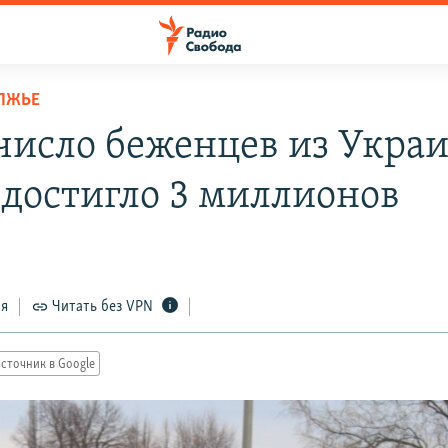
ЛЖЬЕ
число беженцев из Укра
 достигло 3 миллионов
ся
Читать без VPN
сточник в Google