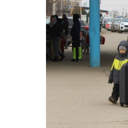
РАСПИСАНИЕ ВЕЩАНИЯ
ПОДПИШИТЕСЬ НА РАССЫЛКУ