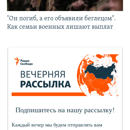
"Он погиб, а его объявили беглецом".
Как семьи военных лишают выплат