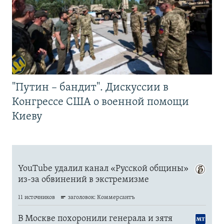
"Путин – бандит". Дискуссии в
Конгрессе США о военной помощи
Киеву