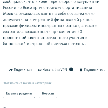
сообщалось, что в ходе переговоров о вступлении
РАСПИСАНИЕ ВЕЩАНИЯ
России во Всемирную торговую организацию
ПОДПИШИТЕСЬ НА РАССЫЛКУ
Москва отказалась взять на себя обязательство
допустить на внутренний финансовый рынок
прямые филиалы иностранных банков, а также
СОЦИАЛЬНЫЕ СЕТИ
сохранила возможность применения 50-
процентной квоты иностранного участия в
банковской и страховой системах страны.
Все сайты РСЕ/РС
Поделиться
Читать без VPN
Подпишитесь
Этот контент также в категориях
Главные разделы
Новости