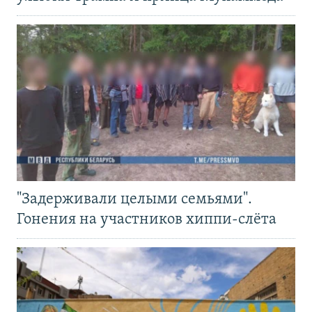
"Задерживали целыми семьями".
Гонения на участников хиппи-слёта