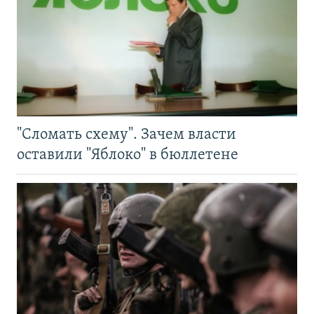
"Сломать схему". Зачем власти
оставили "Яблоко" в бюллетене